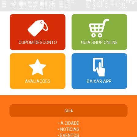
CUPOM DESCONTO
GUIA SHOP ONLINE
AVALIAÇÕES
BAIXAR APP
GUIA
• A CIDADE
• NOTÍCIAS
• EVENTOS