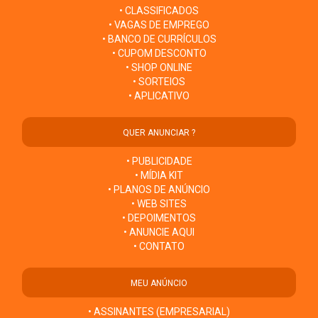
• CLASSIFICADOS
• VAGAS DE EMPREGO
• BANCO DE CURRÍCULOS
• CUPOM DESCONTO
• SHOP ONLINE
• SORTEIOS
• APLICATIVO
QUER ANUNCIAR ?
• PUBLICIDADE
• MÍDIA KIT
• PLANOS DE ANÚNCIO
• WEB SITES
• DEPOIMENTOS
• ANUNCIE AQUI
• CONTATO
MEU ANÚNCIO
• ASSINANTES (EMPRESARIAL)