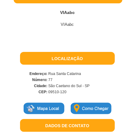
VIAabc
VIAabc
LOCALIZAÇÃO
Endereço:
Rua Santa Catarina
Número:
77
Cidade:
São Caetano do Sul - SP
CEP:
09510-120
DADOS DE CONTATO