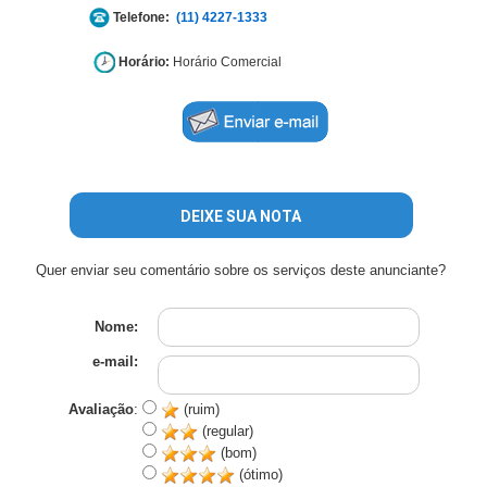
Telefone:
(11) 4227-1333
Horário:
Horário Comercial
DEIXE SUA NOTA
Quer enviar seu comentário sobre os serviços deste anunciante?
Nome:
e-mail:
Avaliação
:
(ruim)
(regular)
(bom)
(ótimo)