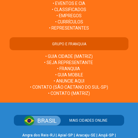
• EVENTOS E CIA
• CLASSIFICADOS
• EMPREGOS
• CURRÍCULOS
• REPRESENTANTES
GRUPO E FRANQUIA
• GUIA CIDADE (MATRIZ)
• SEJA REPRESENTANTE
• FRANQUIA
• GUIA MOBILE
• ANUNCIE AQUI
• CONTATO (SÃO CAETANO DO SUL-SP)
• CONTATO (MATRIZ)
MAIS CIDADES ONLINE
Angra dos Reis-RJ
|
Apiaí-SP
|
Aracaju-SE
|
Arujá-SP
|