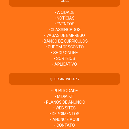
GUIA
• A CIDADE
• NOTÍCIAS
• EVENTOS
• CLASSIFICADOS
• VAGAS DE EMPREGO
• BANCO DE CURRÍCULOS
• CUPOM DESCONTO
• SHOP ONLINE
• SORTEIOS
• APLICATIVO
QUER ANUNCIAR ?
• PUBLICIDADE
• MÍDIA KIT
• PLANOS DE ANÚNCIO
• WEB SITES
• DEPOIMENTOS
• ANUNCIE AQUI
• CONTATO