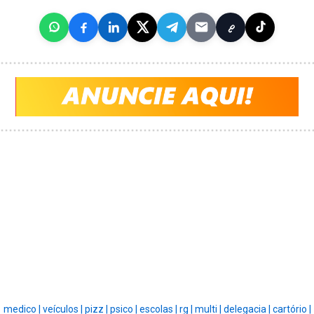
medico |
veículos |
pizz |
psico |
escolas |
rg |
multi |
delegacia |
cartório |