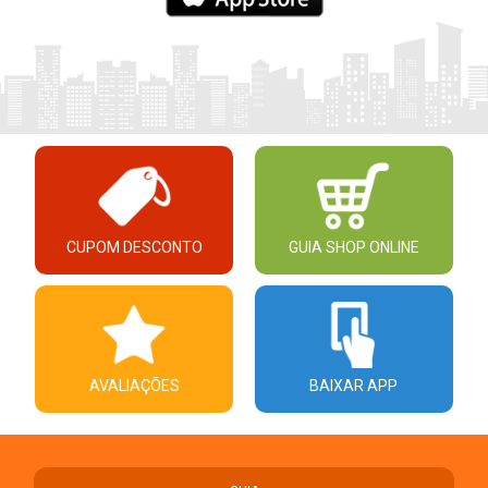
CUPOM DESCONTO
GUIA SHOP ONLINE
AVALIAÇÕES
BAIXAR APP