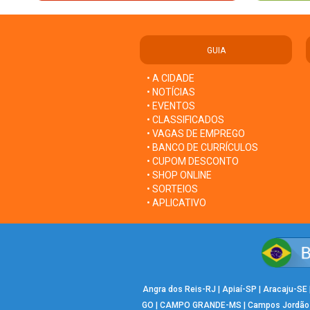
GUIA
• A CIDADE
• NOTÍCIAS
• EVENTOS
• CLASSIFICADOS
• VAGAS DE EMPREGO
• BANCO DE CURRÍCULOS
• CUPOM DESCONTO
• SHOP ONLINE
• SORTEIOS
• APLICATIVO
Angra dos Reis-RJ
|
Apiaí-SP
|
Aracaju-SE
GO
|
CAMPO GRANDE-MS
|
Campos Jordão