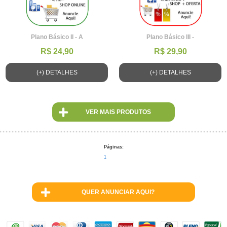
Plano Básico II - A
Plano Básico III -
R$ 24,90
R$ 29,90
(+) DETALHES
(+) DETALHES
VER MAIS PRODUTOS
Páginas:
1
QUER ANUNCIAR AQUI?