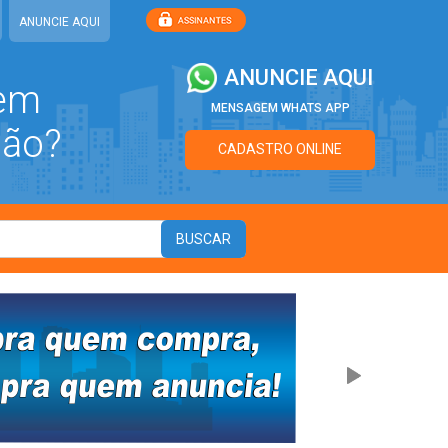
ANUNCIE AQUI
ANUNCIE AQUI
 em
MENSAGEM WHATS APP
ião?
CADASTRO ONLINE