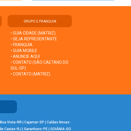
GRUPO E FRANQUIA
• GUIA CIDADE (MATRIZ)
• SEJA REPRESENTANTE
• FRANQUIA
• GUIA MOBILE
• ANUNCIE AQUI
• CONTATO (SÃO CAETANO DO
SUL-SP)
• CONTATO (MATRIZ)
Boa Vista-RR
|
Cajamar-SP
|
Caldas Novas-
de Caxias-RJ
|
Garanhuns-PE
|
GOIÂNIA-GO