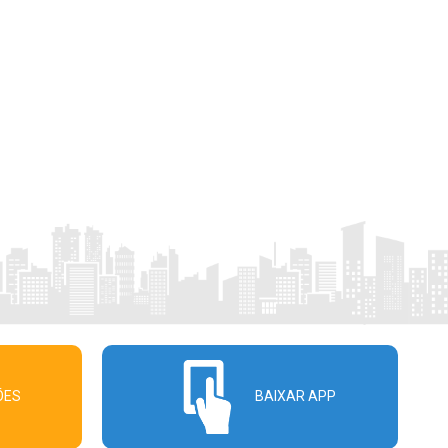
ÕES
BAIXAR APP