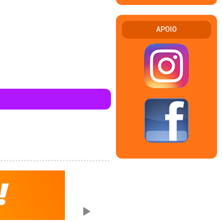
APOIO