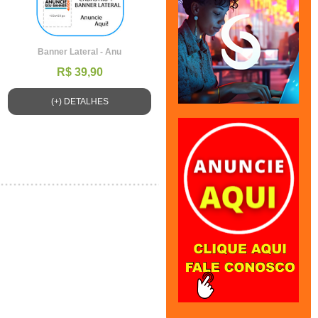
Banner Lateral - Anu
R$ 39,90
(+) DETALHES