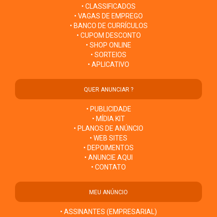
• CLASSIFICADOS
• VAGAS DE EMPREGO
• BANCO DE CURRÍCULOS
• CUPOM DESCONTO
• SHOP ONLINE
• SORTEIOS
• APLICATIVO
QUER ANUNCIAR ?
• PUBLICIDADE
• MÍDIA KIT
• PLANOS DE ANÚNCIO
• WEB SITES
• DEPOIMENTOS
• ANUNCIE AQUI
• CONTATO
MEU ANÚNCIO
• ASSINANTES (EMPRESARIAL)