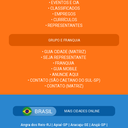
• EVENTOS E CIA
• CLASSIFICADOS
• EMPREGOS
• CURRÍCULOS
• REPRESENTANTES
GRUPO E FRANQUIA
• GUIA CIDADE (MATRIZ)
• SEJA REPRESENTANTE
• FRANQUIA
• GUIA MOBILE
• ANUNCIE AQUI
• CONTATO (SÃO CAETANO DO SUL-SP)
• CONTATO (MATRIZ)
MAIS CIDADES ONLINE
Angra dos Reis-RJ
|
Apiaí-SP
|
Aracaju-SE
|
Arujá-SP
|