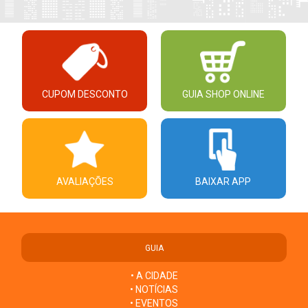
CUPOM DESCONTO
GUIA SHOP ONLINE
AVALIAÇÕES
BAIXAR APP
GUIA
• A CIDADE
• NOTÍCIAS
• EVENTOS