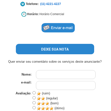
Telefone:
(11) 4221-4227
Horário:
Horário Comercial
DEIXE SUA NOTA
Quer enviar seu comentário sobre os serviços deste anunciante?
Nome:
e-mail:
Avaliação
:
(ruim)
(regular)
(bom)
(ótimo)