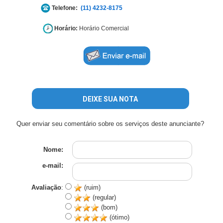
Telefone:
(11) 4232-8175
Horário:
Horário Comercial
DEIXE SUA NOTA
Quer enviar seu comentário sobre os serviços deste anunciante?
Nome:
e-mail:
Avaliação
:
(ruim)
(regular)
(bom)
(ótimo)