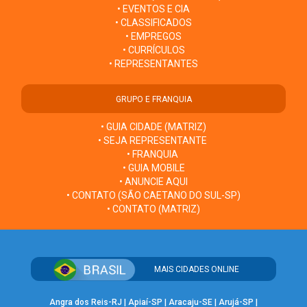
• EVENTOS E CIA
• CLASSIFICADOS
• EMPREGOS
• CURRÍCULOS
• REPRESENTANTES
GRUPO E FRANQUIA
• GUIA CIDADE (MATRIZ)
• SEJA REPRESENTANTE
• FRANQUIA
• GUIA MOBILE
• ANUNCIE AQUI
• CONTATO (SÃO CAETANO DO SUL-SP)
• CONTATO (MATRIZ)
MAIS CIDADES ONLINE
Angra dos Reis-RJ
|
Apiaí-SP
|
Aracaju-SE
|
Arujá-SP
|