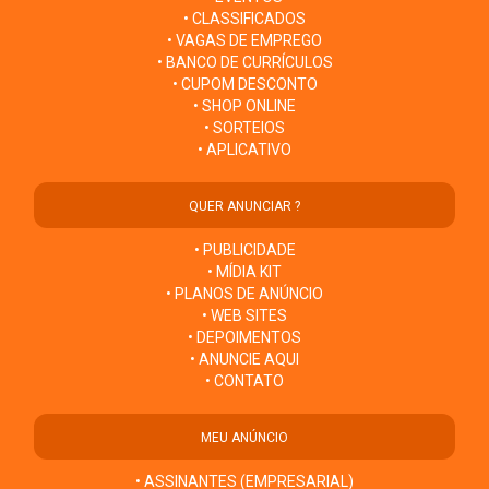
• CLASSIFICADOS
• VAGAS DE EMPREGO
• BANCO DE CURRÍCULOS
• CUPOM DESCONTO
• SHOP ONLINE
• SORTEIOS
• APLICATIVO
QUER ANUNCIAR ?
• PUBLICIDADE
• MÍDIA KIT
• PLANOS DE ANÚNCIO
• WEB SITES
• DEPOIMENTOS
• ANUNCIE AQUI
• CONTATO
MEU ANÚNCIO
• ASSINANTES (EMPRESARIAL)