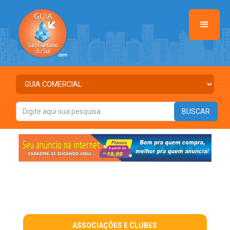
ASSOCIAÇÕES E CLUBES