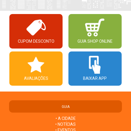
CUPOM DESCONTO
GUIA SHOP ONLINE
AVALIAÇÕES
BAIXAR APP
GUIA
• A CIDADE
• NOTÍCIAS
• EVENTOS