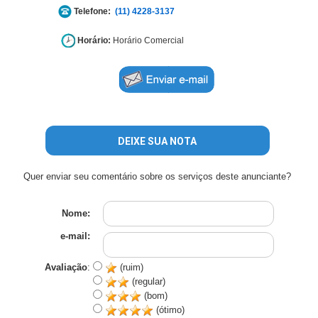
Telefone:
(11) 4228-3137
Horário:
Horário Comercial
DEIXE SUA NOTA
Quer enviar seu comentário sobre os serviços deste anunciante?
Nome:
e-mail:
Avaliação
:
(ruim)
(regular)
(bom)
(ótimo)