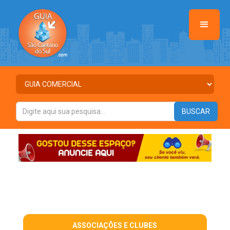
ASSOCIAÇÕES E CLUBES