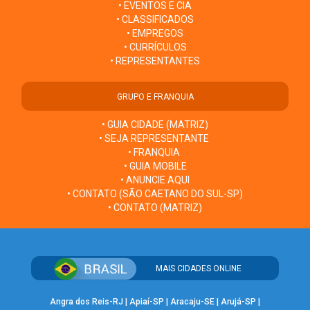
• EVENTOS E CIA
• CLASSIFICADOS
• EMPREGOS
• CURRÍCULOS
• REPRESENTANTES
GRUPO E FRANQUIA
• GUIA CIDADE (MATRIZ)
• SEJA REPRESENTANTE
• FRANQUIA
• GUIA MOBILE
• ANUNCIE AQUI
• CONTATO (SÃO CAETANO DO SUL-SP)
• CONTATO (MATRIZ)
MAIS CIDADES ONLINE
Angra dos Reis-RJ
|
Apiaí-SP
|
Aracaju-SE
|
Arujá-SP
|