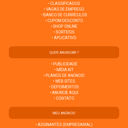
• CLASSIFICADOS
• VAGAS DE EMPREGO
• BANCO DE CURRÍCULOS
• CUPOM DESCONTO
• SHOP ONLINE
• SORTEIOS
• APLICATIVO
QUER ANUNCIAR ?
• PUBLICIDADE
• MÍDIA KIT
• PLANOS DE ANÚNCIO
• WEB SITES
• DEPOIMENTOS
• ANUNCIE AQUI
• CONTATO
MEU ANÚNCIO
• ASSINANTES (EMPRESARIAL)