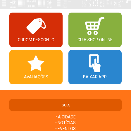
CUPOM DESCONTO
GUIA SHOP ONLINE
AVALIAÇÕES
BAIXAR APP
GUIA
• A CIDADE
• NOTÍCIAS
• EVENTOS