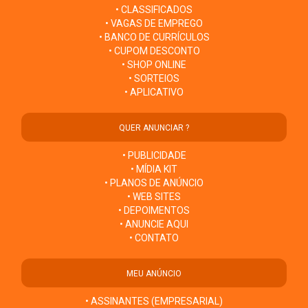
• CLASSIFICADOS
• VAGAS DE EMPREGO
• BANCO DE CURRÍCULOS
• CUPOM DESCONTO
• SHOP ONLINE
• SORTEIOS
• APLICATIVO
QUER ANUNCIAR ?
• PUBLICIDADE
• MÍDIA KIT
• PLANOS DE ANÚNCIO
• WEB SITES
• DEPOIMENTOS
• ANUNCIE AQUI
• CONTATO
MEU ANÚNCIO
• ASSINANTES (EMPRESARIAL)