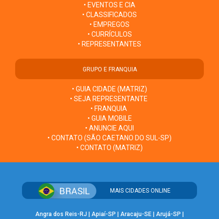
• EVENTOS E CIA
• CLASSIFICADOS
• EMPREGOS
• CURRÍCULOS
• REPRESENTANTES
GRUPO E FRANQUIA
• GUIA CIDADE (MATRIZ)
• SEJA REPRESENTANTE
• FRANQUIA
• GUIA MOBILE
• ANUNCIE AQUI
• CONTATO (SÃO CAETANO DO SUL-SP)
• CONTATO (MATRIZ)
MAIS CIDADES ONLINE
Angra dos Reis-RJ
|
Apiaí-SP
|
Aracaju-SE
|
Arujá-SP
|