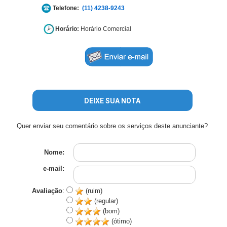
Telefone:
(11) 4238-9243
Horário:
Horário Comercial
DEIXE SUA NOTA
Quer enviar seu comentário sobre os serviços deste anunciante?
Nome:
e-mail:
Avaliação
:
(ruim)
(regular)
(bom)
(ótimo)