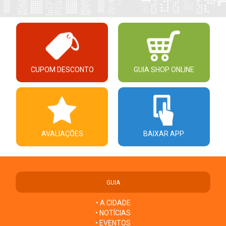
CUPOM DESCONTO
GUIA SHOP ONLINE
AVALIAÇÕES
BAIXAR APP
GUIA
• A CIDADE
• NOTÍCIAS
• EVENTOS