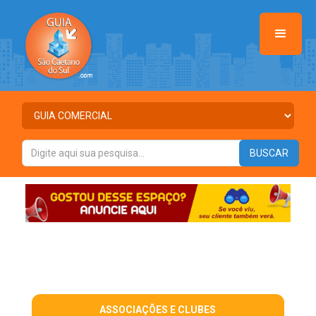
ASSOCIAÇÕES E CLUBES