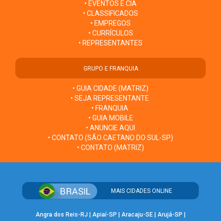
• EVENTOS E CIA
• CLASSIFICADOS
• EMPREGOS
• CURRÍCULOS
• REPRESENTANTES
GRUPO E FRANQUIA
• GUIA CIDADE (MATRIZ)
• SEJA REPRESENTANTE
• FRANQUIA
• GUIA MOBILE
• ANUNCIE AQUI
• CONTATO (SÃO CAETANO DO SUL-SP)
• CONTATO (MATRIZ)
MAIS CIDADES ONLINE
Angra dos Reis-RJ
|
Apiaí-SP
|
Aracaju-SE
|
Arujá-SP
|