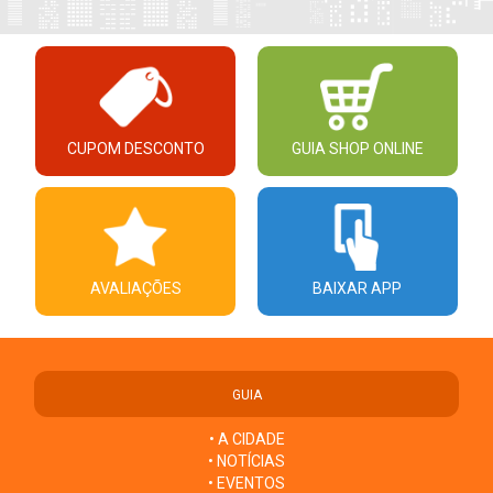
CUPOM DESCONTO
GUIA SHOP ONLINE
AVALIAÇÕES
BAIXAR APP
GUIA
• A CIDADE
• NOTÍCIAS
• EVENTOS