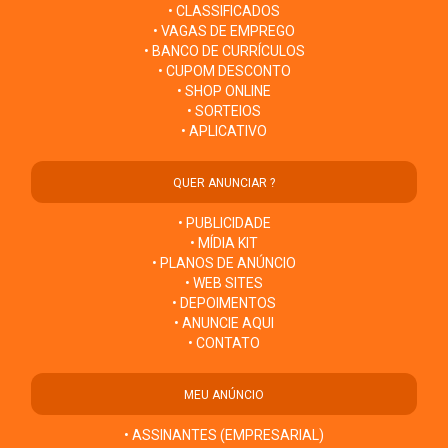
• CLASSIFICADOS
• VAGAS DE EMPREGO
• BANCO DE CURRÍCULOS
• CUPOM DESCONTO
• SHOP ONLINE
• SORTEIOS
• APLICATIVO
QUER ANUNCIAR ?
• PUBLICIDADE
• MÍDIA KIT
• PLANOS DE ANÚNCIO
• WEB SITES
• DEPOIMENTOS
• ANUNCIE AQUI
• CONTATO
MEU ANÚNCIO
• ASSINANTES (EMPRESARIAL)