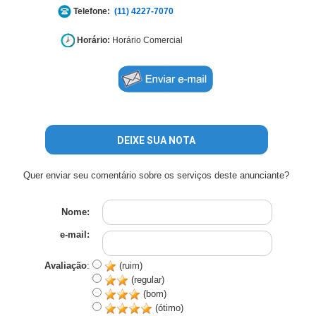
Telefone:
(11) 4227-7070
Horário:
Horário Comercial
DEIXE SUA NOTA
Quer enviar seu comentário sobre os serviços deste anunciante?
Nome:
e-mail:
Avaliação
:
(ruim)
(regular)
(bom)
(ótimo)