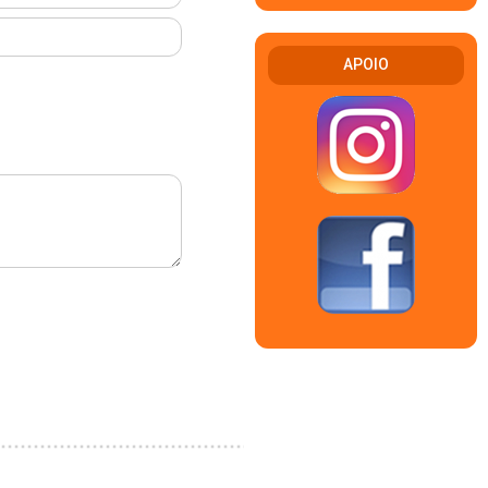
APOIO