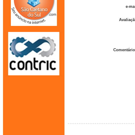
e-mai
Avaliaçã
Comentário