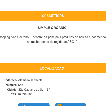
COSMÉTICOS
SIMPLE ORGANIC
opping São Caetano. Encontre os principais produtos de beleza e cosméticos n
no melhor ponto da região do ABC. "
LOCALIZAÇÃO
Endereço:
Alameda Terracota
Número:
545
Cidade:
São Caetano do Sul - SP
CEP:
09531-190