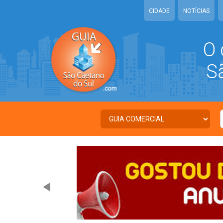
CIDADE
NOTÍCIAS
O 
São