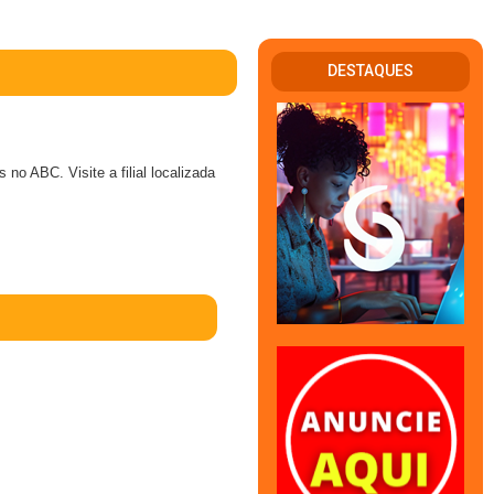
DESTAQUES
o ABC. Visite a filial localizada