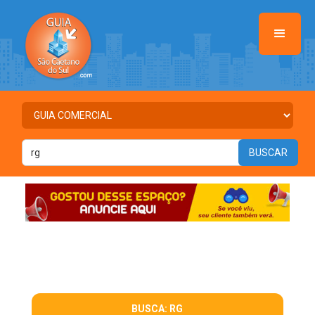
BUSCA: RG