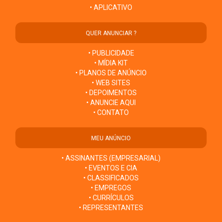
• APLICATIVO
QUER ANUNCIAR ?
• PUBLICIDADE
• MÍDIA KIT
• PLANOS DE ANÚNCIO
• WEB SITES
• DEPOIMENTOS
• ANUNCIE AQUI
• CONTATO
MEU ANÚNCIO
• ASSINANTES (EMPRESARIAL)
• EVENTOS E CIA
• CLASSIFICADOS
• EMPREGOS
• CURRÍCULOS
• REPRESENTANTES