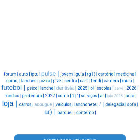
pulse |
forum |
auto |
iptu |
jovem |
guia |
rg |
) |
cartório |
medicina |
como, |
lanches |
pizza |
pizz |
centro |
cart |
fendi |
camera |
multi |
futebol |
dentista |
psico |
lanche |
2025 |
oi |
escolas |
2026 |
servi |
medico |
prefeitura |
2027 |
como |
1 |
' |
serviços |
ar |
acai |
iptu 2026 |
loja |
/ |
carros |
acougue |
veículos |
lanchonete |
delegacia |
sofa |
ar) |
parque |
|
contemp |