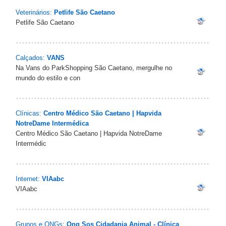
Veterinários:
Petlife São Caetano
Petlife São Caetano
Calçados:
VANS
Na Vans do ParkShopping São Caetano, mergulhe no
mundo do estilo e con
Clínicas:
Centro Médico São Caetano | Hapvida
NotreDame Intermédica
Centro Médico São Caetano | Hapvida NotreDame
Intermédic
Internet:
VIAabc
VIAabc
Grupos e ONGs:
Ong Sos Cidadania Animal - Clínica