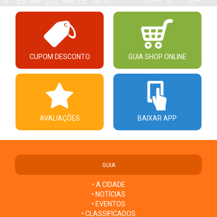
CUPOM DESCONTO
GUIA SHOP ONLINE
AVALIAÇÕES
BAIXAR APP
GUIA
• A CIDADE
• NOTÍCIAS
• EVENTOS
• CLASSIFICADOS