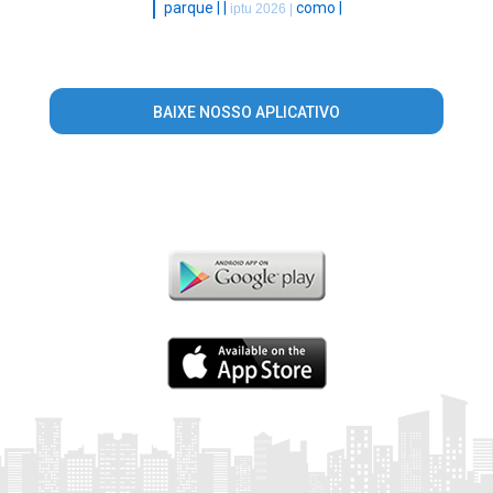
|
parque |
|
como |
iptu 2026 |
BAIXE NOSSO APLICATIVO