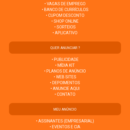
• VAGAS DE EMPREGO
• BANCO DE CURRÍCULOS
• CUPOM DESCONTO
• SHOP ONLINE
• SORTEIOS
• APLICATIVO
QUER ANUNCIAR ?
• PUBLICIDADE
• MÍDIA KIT
• PLANOS DE ANÚNCIO
• WEB SITES
• DEPOIMENTOS
• ANUNCIE AQUI
• CONTATO
MEU ANÚNCIO
• ASSINANTES (EMPRESARIAL)
• EVENTOS E CIA