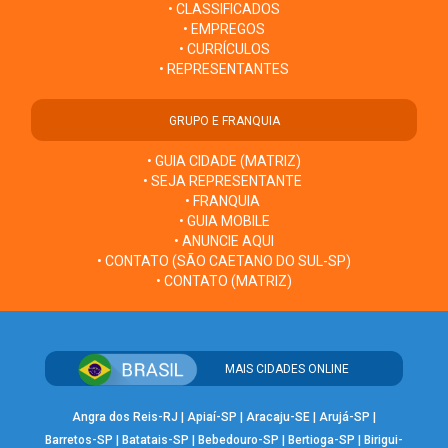
• CLASSIFICADOS
• EMPREGOS
• CURRÍCULOS
• REPRESENTANTES
GRUPO E FRANQUIA
• GUIA CIDADE (MATRIZ)
• SEJA REPRESENTANTE
• FRANQUIA
• GUIA MOBILE
• ANUNCIE AQUI
• CONTATO (SÃO CAETANO DO SUL-SP)
• CONTATO (MATRIZ)
MAIS CIDADES ONLINE
Angra dos Reis-RJ
|
Apiaí-SP
|
Aracaju-SE
|
Arujá-SP
|
Barretos-SP
|
Batatais-SP
|
Bebedouro-SP
|
Bertioga-SP
|
Birigui-