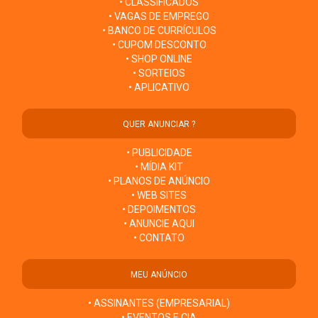
• CLASSIFICADOS
• VAGAS DE EMPREGO
• BANCO DE CURRÍCULOS
• CUPOM DESCONTO
• SHOP ONLINE
• SORTEIOS
• APLICATIVO
QUER ANUNCIAR ?
• PUBLICIDADE
• MÍDIA KIT
• PLANOS DE ANÚNCIO
• WEB SITES
• DEPOIMENTOS
• ANUNCIE AQUI
• CONTATO
MEU ANÚNCIO
• ASSINANTES (EMPRESARIAL)
• EVENTOS E CIA