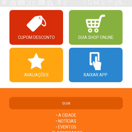
CUPOM DESCONTO
GUIA SHOP ONLINE
AVALIAÇÕES
BAIXAR APP
GUIA
• A CIDADE
• NOTÍCIAS
• EVENTOS