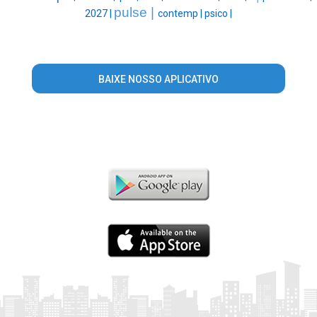
pulse |
2027 |
contemp |
psico |
BAIXE NOSSO APLICATIVO