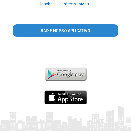
lanche |
) |
contemp |
pizza |
BAIXE NOSSO APLICATIVO