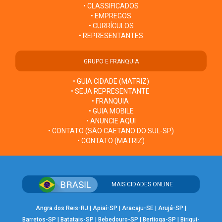
• CLASSIFICADOS
• EMPREGOS
• CURRÍCULOS
• REPRESENTANTES
GRUPO E FRANQUIA
• GUIA CIDADE (MATRIZ)
• SEJA REPRESENTANTE
• FRANQUIA
• GUIA MOBILE
• ANUNCIE AQUI
• CONTATO (SÃO CAETANO DO SUL-SP)
• CONTATO (MATRIZ)
MAIS CIDADES ONLINE
Angra dos Reis-RJ
|
Apiaí-SP
|
Aracaju-SE
|
Arujá-SP
|
Barretos-SP
|
Batatais-SP
|
Bebedouro-SP
|
Bertioga-SP
|
Birigui-