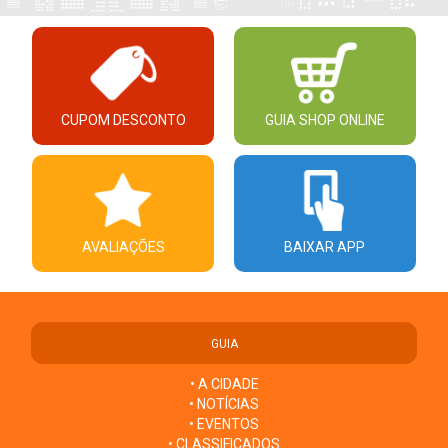
CUPOM DESCONTO
GUIA SHOP ONLINE
AVALIAÇÕES
BAIXAR APP
GUIA
• A CIDADE
• NOTÍCIAS
• EVENTOS
• CLASSIFICADOS