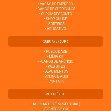
• VAGAS DE EMPREGO
• BANCO DE CURRÍCULOS
• CUPOM DESCONTO
• SHOP ONLINE
• SORTEIOS
• APLICATIVO
QUER ANUNCIAR ?
• PUBLICIDADE
• MÍDIA KIT
• PLANOS DE ANÚNCIO
• WEB SITES
• DEPOIMENTOS
• ANUNCIE AQUI
• CONTATO
MEU ANÚNCIO
• ASSINANTES (EMPRESARIAL)
• EVENTOS E CIA