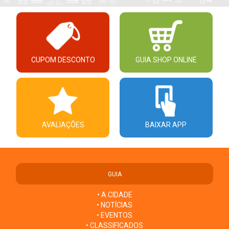
CUPOM DESCONTO
GUIA SHOP ONLINE
AVALIAÇÕES
BAIXAR APP
GUIA
• A CIDADE
• NOTÍCIAS
• EVENTOS
• CLASSIFICADOS