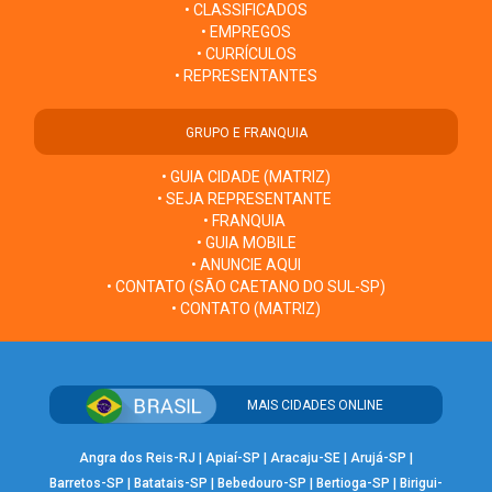
• CLASSIFICADOS
• EMPREGOS
• CURRÍCULOS
• REPRESENTANTES
GRUPO E FRANQUIA
• GUIA CIDADE (MATRIZ)
• SEJA REPRESENTANTE
• FRANQUIA
• GUIA MOBILE
• ANUNCIE AQUI
• CONTATO (SÃO CAETANO DO SUL-SP)
• CONTATO (MATRIZ)
MAIS CIDADES ONLINE
Angra dos Reis-RJ
|
Apiaí-SP
|
Aracaju-SE
|
Arujá-SP
|
Barretos-SP
|
Batatais-SP
|
Bebedouro-SP
|
Bertioga-SP
|
Birigui-