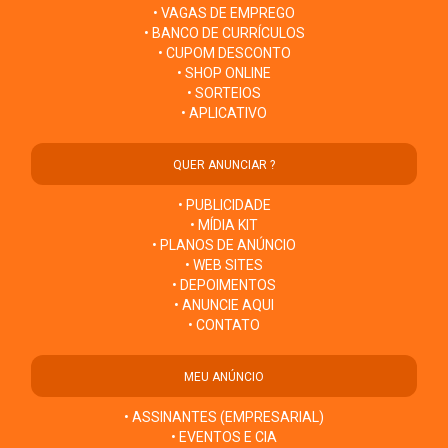
• VAGAS DE EMPREGO
• BANCO DE CURRÍCULOS
• CUPOM DESCONTO
• SHOP ONLINE
• SORTEIOS
• APLICATIVO
QUER ANUNCIAR ?
• PUBLICIDADE
• MÍDIA KIT
• PLANOS DE ANÚNCIO
• WEB SITES
• DEPOIMENTOS
• ANUNCIE AQUI
• CONTATO
MEU ANÚNCIO
• ASSINANTES (EMPRESARIAL)
• EVENTOS E CIA