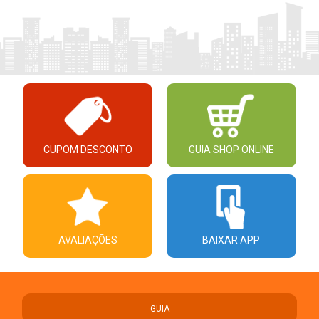
CUPOM DESCONTO
GUIA SHOP ONLINE
AVALIAÇÕES
BAIXAR APP
GUIA