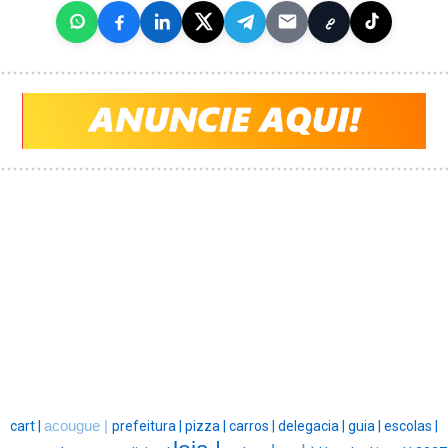
cart |
acougue |
prefeitura |
pizza |
carros |
delegacia |
guia |
escolas |