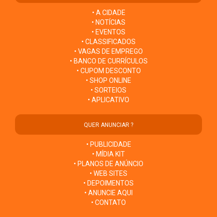
• A CIDADE
• NOTÍCIAS
• EVENTOS
• CLASSIFICADOS
• VAGAS DE EMPREGO
• BANCO DE CURRÍCULOS
• CUPOM DESCONTO
• SHOP ONLINE
• SORTEIOS
• APLICATIVO
QUER ANUNCIAR ?
• PUBLICIDADE
• MÍDIA KIT
• PLANOS DE ANÚNCIO
• WEB SITES
• DEPOIMENTOS
• ANUNCIE AQUI
• CONTATO