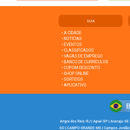
GUIA
• A CIDADE
• NOTÍCIAS
• EVENTOS
• CLASSIFICADOS
• VAGAS DE EMPREGO
• BANCO DE CURRÍCULOS
• CUPOM DESCONTO
• SHOP ONLINE
• SORTEIOS
• APLICATIVO
Angra dos Reis-RJ
|
Apiaí-SP
|
Aracaju-SE
GO
|
CAMPO GRANDE-MS
|
Campos Jordão