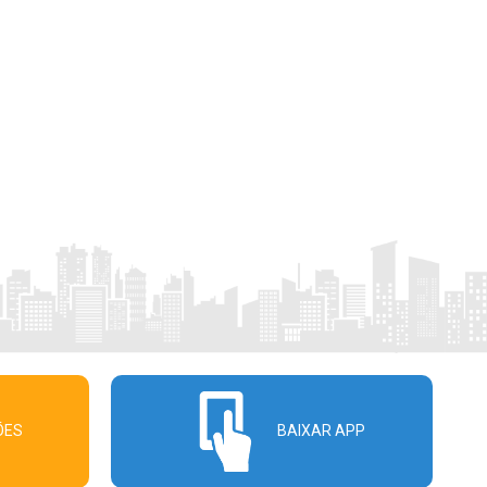
ÕES
BAIXAR APP