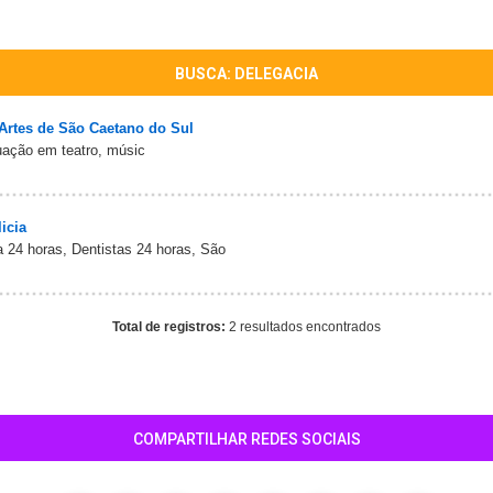
BUSCA: DELEGACIA
Artes de São Caetano do Sul
uação em teatro, músic
icia
a 24 horas, Dentistas 24 horas, São
Total de registros:
2 resultados encontrados
COMPARTILHAR REDES SOCIAIS