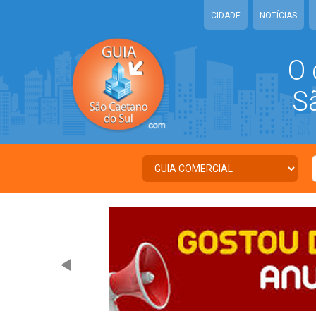
CIDADE
NOTÍCIAS
O 
São