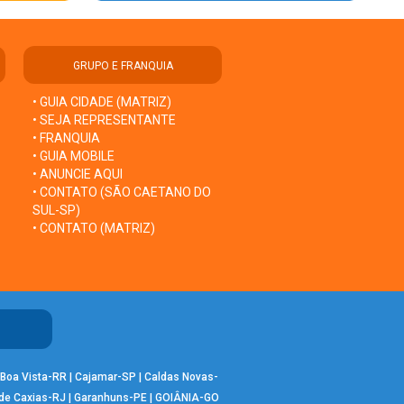
GRUPO E FRANQUIA
• GUIA CIDADE (MATRIZ)
• SEJA REPRESENTANTE
• FRANQUIA
• GUIA MOBILE
• ANUNCIE AQUI
• CONTATO (SÃO CAETANO DO
SUL-SP)
• CONTATO (MATRIZ)
Boa Vista-RR
|
Cajamar-SP
|
Caldas Novas-
de Caxias-RJ
|
Garanhuns-PE
|
GOIÂNIA-GO