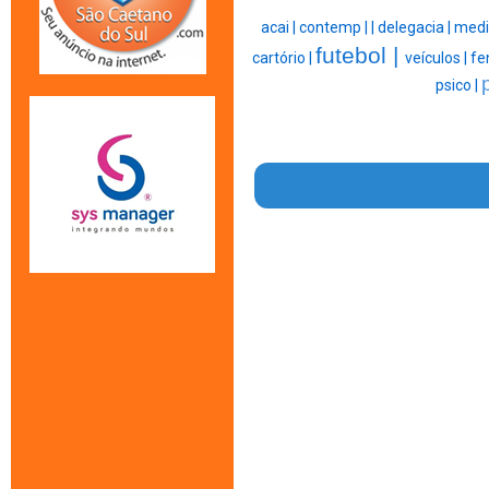
acai |
contemp |
|
delegacia |
medi
futebol |
cartório |
veículos |
fe
psico |