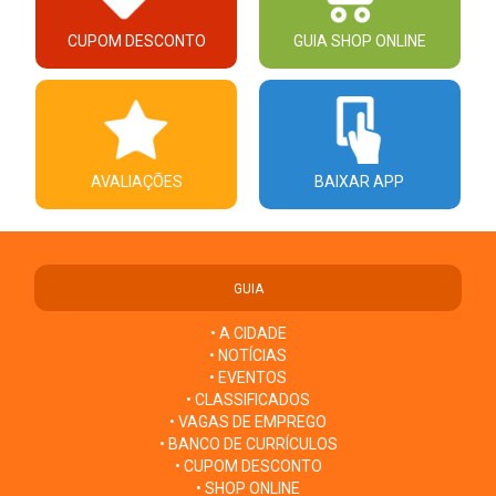
CUPOM DESCONTO
GUIA SHOP ONLINE
AVALIAÇÕES
BAIXAR APP
GUIA
• A CIDADE
• NOTÍCIAS
• EVENTOS
• CLASSIFICADOS
• VAGAS DE EMPREGO
• BANCO DE CURRÍCULOS
• CUPOM DESCONTO
• SHOP ONLINE