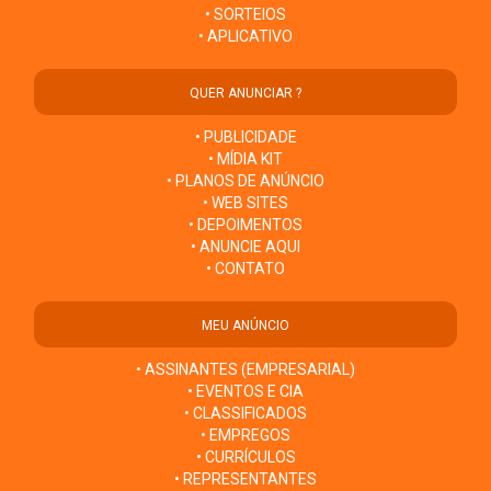
• SORTEIOS
• APLICATIVO
QUER ANUNCIAR ?
• PUBLICIDADE
• MÍDIA KIT
• PLANOS DE ANÚNCIO
• WEB SITES
• DEPOIMENTOS
• ANUNCIE AQUI
• CONTATO
MEU ANÚNCIO
• ASSINANTES (EMPRESARIAL)
• EVENTOS E CIA
• CLASSIFICADOS
• EMPREGOS
• CURRÍCULOS
• REPRESENTANTES