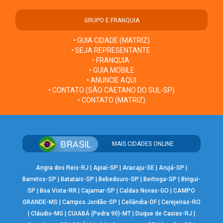
GRUPO E FRANQUIA
• GUIA CIDADE (MATRIZ)
• SEJA REPRESENTANTE
• FRANQUIA
• GUIA MOBILE
• ANUNCIE AQUI
• CONTATO (SÃO CAETANO DO SUL-SP)
• CONTATO (MATRIZ)
MAIS CIDADES ONLINE
Angra dos Reis-RJ
|
Apiaí-SP
|
Aracaju-SE
|
Arujá-SP
|
Barretos-SP
|
Batatais-SP
|
Bebedouro-SP
|
Bertioga-SP
|
Birigui-
SP
|
Boa Vista-RR
|
Cajamar-SP
|
Caldas Novas-GO
|
CAMPO
GRANDE-MS
|
Campos Jordão-SP
|
Ceilândia-DF
|
Cerejeiras-RO
|
Cláudio-MG
|
CUIABÁ (Pedra 90)-MT
|
Duque de Caxias-RJ
|