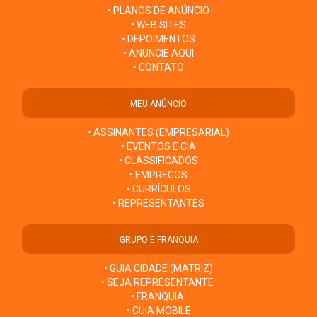
• PLANOS DE ANÚNCIO
• WEB SITES
• DEPOIMENTOS
• ANUNCIE AQUI
• CONTATO
MEU ANÚNCIO
• ASSINANTES (EMPRESARIAL)
• EVENTOS E CIA
• CLASSIFICADOS
• EMPREGOS
• CURRÍCULOS
• REPRESENTANTES
GRUPO E FRANQUIA
• GUIA CIDADE (MATRIZ)
• SEJA REPRESENTANTE
• FRANQUIA
• GUIA MOBILE