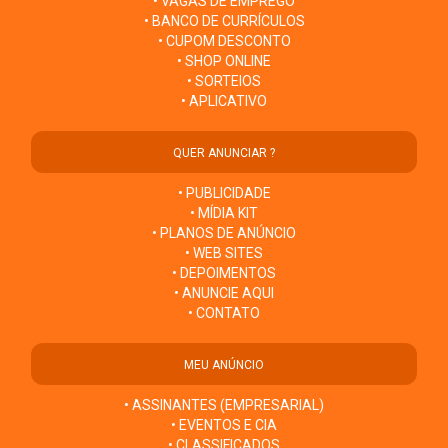
• VAGAS DE EMPREGO
• BANCO DE CURRÍCULOS
• CUPOM DESCONTO
• SHOP ONLINE
• SORTEIOS
• APLICATIVO
QUER ANUNCIAR ?
• PUBLICIDADE
• MÍDIA KIT
• PLANOS DE ANÚNCIO
• WEB SITES
• DEPOIMENTOS
• ANUNCIE AQUI
• CONTATO
MEU ANÚNCIO
• ASSINANTES (EMPRESARIAL)
• EVENTOS E CIA
• CLASSIFICADOS