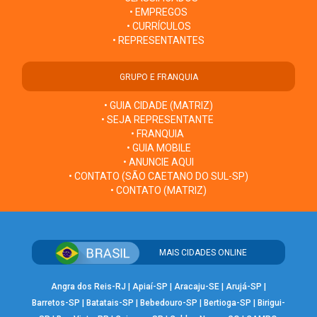
• EMPREGOS
• CURRÍCULOS
• REPRESENTANTES
GRUPO E FRANQUIA
• GUIA CIDADE (MATRIZ)
• SEJA REPRESENTANTE
• FRANQUIA
• GUIA MOBILE
• ANUNCIE AQUI
• CONTATO (SÃO CAETANO DO SUL-SP)
• CONTATO (MATRIZ)
MAIS CIDADES ONLINE
Angra dos Reis-RJ
|
Apiaí-SP
|
Aracaju-SE
|
Arujá-SP
|
Barretos-SP
|
Batatais-SP
|
Bebedouro-SP
|
Bertioga-SP
|
Birigui-