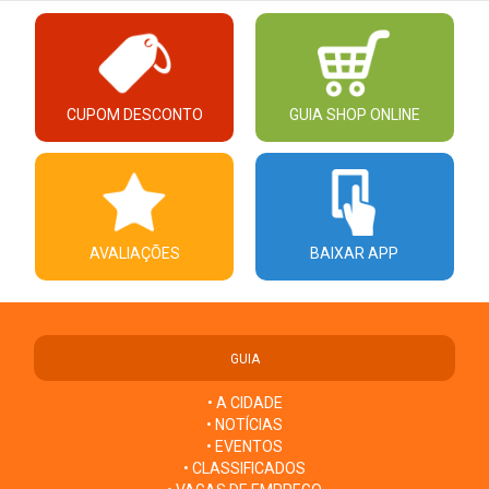
CUPOM DESCONTO
GUIA SHOP ONLINE
AVALIAÇÕES
BAIXAR APP
GUIA
• A CIDADE
• NOTÍCIAS
• EVENTOS
• CLASSIFICADOS