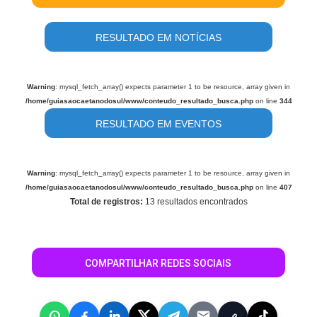
RESULTADO EM NOTÍCIAS
Warning
: mysql_fetch_array() expects parameter 1 to be resource, array given in
/home/guiasaocaetanodosul/www/conteudo_resultado_busca.php
on line
344
RESULTADO EM EVENTOS
Warning
: mysql_fetch_array() expects parameter 1 to be resource, array given in
/home/guiasaocaetanodosul/www/conteudo_resultado_busca.php
on line
407
Total de registros:
13 resultados encontrados
COMPARTILHAR REDES SOCIAIS