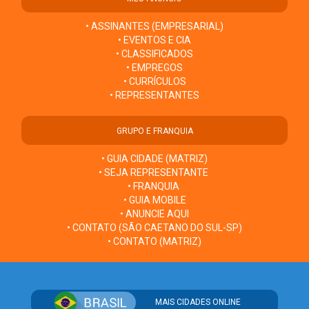
• ASSINANTES (EMPRESARIAL)
• EVENTOS E CIA
• CLASSIFICADOS
• EMPREGOS
• CURRÍCULOS
• REPRESENTANTES
GRUPO E FRANQUIA
• GUIA CIDADE (MATRIZ)
• SEJA REPRESENTANTE
• FRANQUIA
• GUIA MOBILE
• ANUNCIE AQUI
• CONTATO (SÃO CAETANO DO SUL-SP)
• CONTATO (MATRIZ)
MAIS CIDADES ONLINE