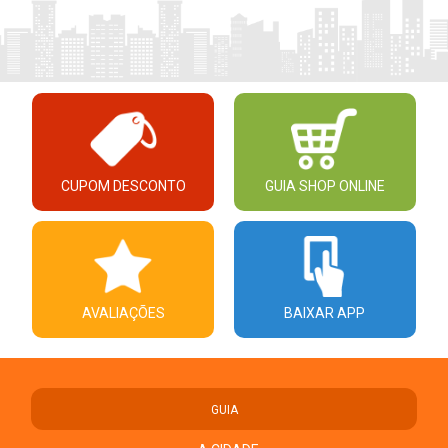
CUPOM DESCONTO
GUIA SHOP ONLINE
AVALIAÇÕES
BAIXAR APP
GUIA