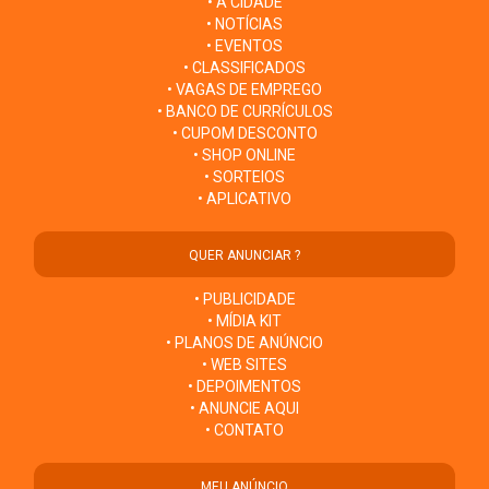
• A CIDADE
• NOTÍCIAS
• EVENTOS
• CLASSIFICADOS
• VAGAS DE EMPREGO
• BANCO DE CURRÍCULOS
• CUPOM DESCONTO
• SHOP ONLINE
• SORTEIOS
• APLICATIVO
QUER ANUNCIAR ?
• PUBLICIDADE
• MÍDIA KIT
• PLANOS DE ANÚNCIO
• WEB SITES
• DEPOIMENTOS
• ANUNCIE AQUI
• CONTATO
MEU ANÚNCIO