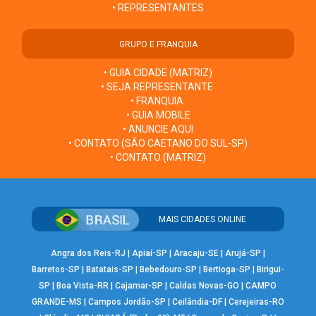
• REPRESENTANTES
GRUPO E FRANQUIA
• GUIA CIDADE (MATRIZ)
• SEJA REPRESENTANTE
• FRANQUIA
• GUIA MOBILE
• ANUNCIE AQUI
• CONTATO (SÃO CAETANO DO SUL-SP)
• CONTATO (MATRIZ)
MAIS CIDADES ONLINE
Angra dos Reis-RJ
|
Apiaí-SP
|
Aracaju-SE
|
Arujá-SP
|
Barretos-SP
|
Batatais-SP
|
Bebedouro-SP
|
Bertioga-SP
|
Birigui-
SP
|
Boa Vista-RR
|
Cajamar-SP
|
Caldas Novas-GO
|
CAMPO
GRANDE-MS
|
Campos Jordão-SP
|
Ceilândia-DF
|
Cerejeiras-RO