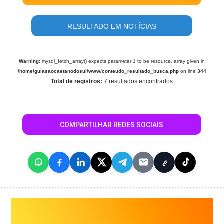
RESULTADO EM NOTÍCIAS
Warning
: mysql_fetch_array() expects parameter 1 to be resource, array given in
/home/guiasaocaetanodosul/www/conteudo_resultado_busca.php
on line
344
Total de registros:
7 resultados encontrados
COMPARTILHAR REDES SOCIAIS