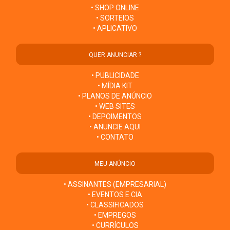
• SHOP ONLINE
• SORTEIOS
• APLICATIVO
QUER ANUNCIAR ?
• PUBLICIDADE
• MÍDIA KIT
• PLANOS DE ANÚNCIO
• WEB SITES
• DEPOIMENTOS
• ANUNCIE AQUI
• CONTATO
MEU ANÚNCIO
• ASSINANTES (EMPRESARIAL)
• EVENTOS E CIA
• CLASSIFICADOS
• EMPREGOS
• CURRÍCULOS