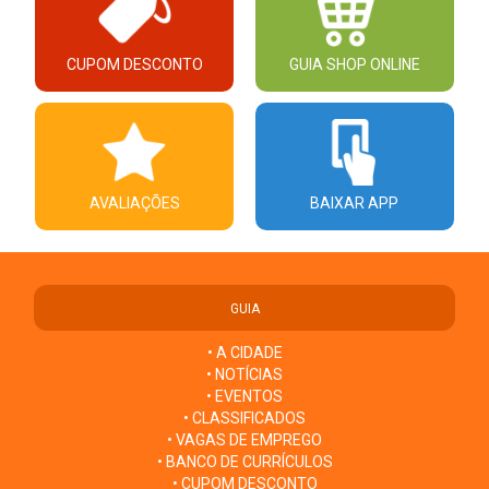
CUPOM DESCONTO
GUIA SHOP ONLINE
AVALIAÇÕES
BAIXAR APP
GUIA
• A CIDADE
• NOTÍCIAS
• EVENTOS
• CLASSIFICADOS
• VAGAS DE EMPREGO
• BANCO DE CURRÍCULOS
• CUPOM DESCONTO