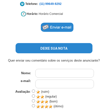
Telefone:
(11) 99649-9292
Horário:
Horário Comercial
DEIXE SUA NOTA
Quer enviar seu comentário sobre os serviços deste anunciante?
Nome:
e-mail:
Avaliação
:
(ruim)
(regular)
(bom)
(ótimo)