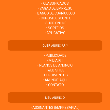
• CLASSIFICADOS
• VAGAS DE EMPREGO
• BANCO DE CURRÍCULOS
• CUPOM DESCONTO
• SHOP ONLINE
• SORTEIOS
• APLICATIVO
QUER ANUNCIAR ?
• PUBLICIDADE
• MÍDIA KIT
• PLANOS DE ANÚNCIO
• WEB SITES
• DEPOIMENTOS
• ANUNCIE AQUI
• CONTATO
MEU ANÚNCIO
• ASSINANTES (EMPRESARIAL)