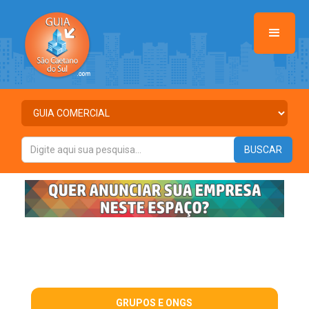
GRUPOS E ONGS