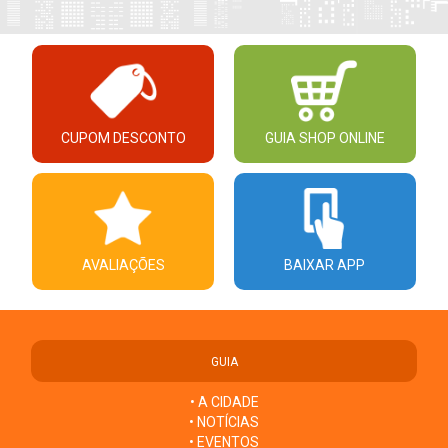
CUPOM DESCONTO
GUIA SHOP ONLINE
AVALIAÇÕES
BAIXAR APP
GUIA
• A CIDADE
• NOTÍCIAS
• EVENTOS