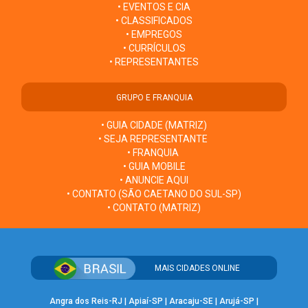
• EVENTOS E CIA
• CLASSIFICADOS
• EMPREGOS
• CURRÍCULOS
• REPRESENTANTES
GRUPO E FRANQUIA
• GUIA CIDADE (MATRIZ)
• SEJA REPRESENTANTE
• FRANQUIA
• GUIA MOBILE
• ANUNCIE AQUI
• CONTATO (SÃO CAETANO DO SUL-SP)
• CONTATO (MATRIZ)
MAIS CIDADES ONLINE
Angra dos Reis-RJ
|
Apiaí-SP
|
Aracaju-SE
|
Arujá-SP
|