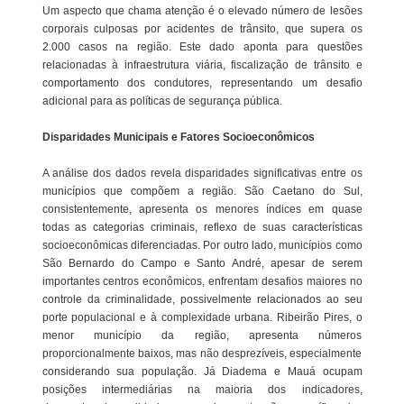
Um aspecto que chama atenção é o elevado número de lesões
corporais culposas por acidentes de trânsito, que supera os
2.000 casos na região. Este dado aponta para questões
relacionadas à infraestrutura viária, fiscalização de trânsito e
comportamento dos condutores, representando um desafio
adicional para as políticas de segurança pública.
Disparidades Municipais e Fatores Socioeconômicos
A análise dos dados revela disparidades significativas entre os
municípios que compõem a região. São Caetano do Sul,
consistentemente, apresenta os menores índices em quase
todas as categorias criminais, reflexo de suas características
socioeconômicas diferenciadas. Por outro lado, municípios como
São Bernardo do Campo e Santo André, apesar de serem
importantes centros econômicos, enfrentam desafios maiores no
controle da criminalidade, possivelmente relacionados ao seu
porte populacional e à complexidade urbana. Ribeirão Pires, o
menor município da região, apresenta números
proporcionalmente baixos, mas não desprezíveis, especialmente
considerando sua população. Já Diadema e Mauá ocupam
posições intermediárias na maioria dos indicadores,