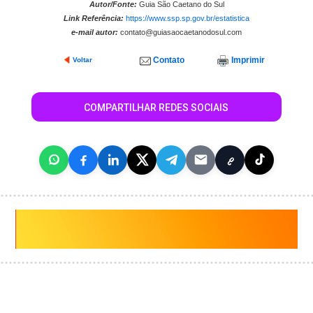
Autor/Fonte:
Guia São Caetano do Sul
Link Referência:
https://www.ssp.sp.gov.br/estatistica
e-mail autor:
contato@guiasaocaetanodosul.com
Contato
Imprimir
Voltar
COMPARTILHAR REDES SOCIAIS