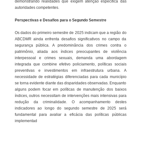
demonstrando realidades que exigem atenção específica das
autoridades competentes.
Perspectivas e Desafios para o Segundo Semestre
Os dados do primeiro semestre de 2025 indicam que a região do
ABCDMR ainda enfrenta desafios significativos no campo da
segurança pública. A predominância dos crimes contra o
patrimônio, aliada aos índices preocupantes de violência
interpessoal e crimes sexuais, demanda uma abordagem
integrada que combine efetivo policiamento, políticas sociais
preventivas e investimentos em infraestrutura urbana. A
necessidade de estratégias diferenciadas para cada município
se torna evidente diante das disparidades observadas. Enquanto
alguns podem focar em políticas de manutenção dos baixos
índices, outros necessitam de intervenções mais intensivas para
redução da criminalidade. O acompanhamento destes
indicadores ao longo do segundo semestre de 2025 será
fundamental para avaliar a eficácia das políticas públicas
implementad