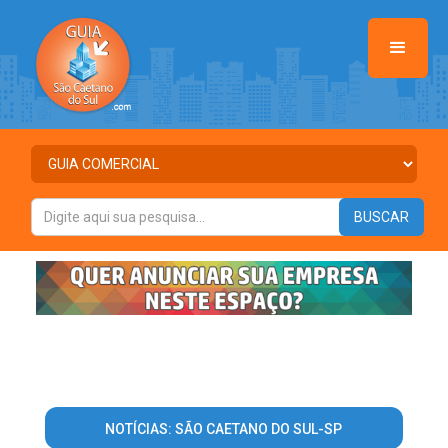
NOTÍCIAS: SÃO CAETANO DO SUL-SP