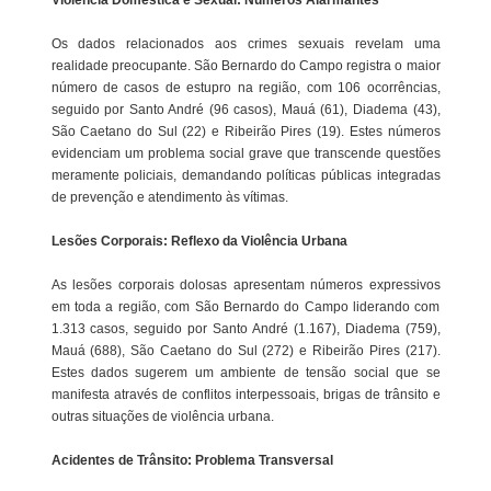
Os dados relacionados aos crimes sexuais revelam uma
realidade preocupante. São Bernardo do Campo registra o maior
número de casos de estupro na região, com 106 ocorrências,
seguido por Santo André (96 casos), Mauá (61), Diadema (43),
São Caetano do Sul (22) e Ribeirão Pires (19). Estes números
evidenciam um problema social grave que transcende questões
meramente policiais, demandando políticas públicas integradas
de prevenção e atendimento às vítimas.
Lesões Corporais: Reflexo da Violência Urbana
As lesões corporais dolosas apresentam números expressivos
em toda a região, com São Bernardo do Campo liderando com
1.313 casos, seguido por Santo André (1.167), Diadema (759),
Mauá (688), São Caetano do Sul (272) e Ribeirão Pires (217).
Estes dados sugerem um ambiente de tensão social que se
manifesta através de conflitos interpessoais, brigas de trânsito e
outras situações de violência urbana.
Acidentes de Trânsito: Problema Transversal