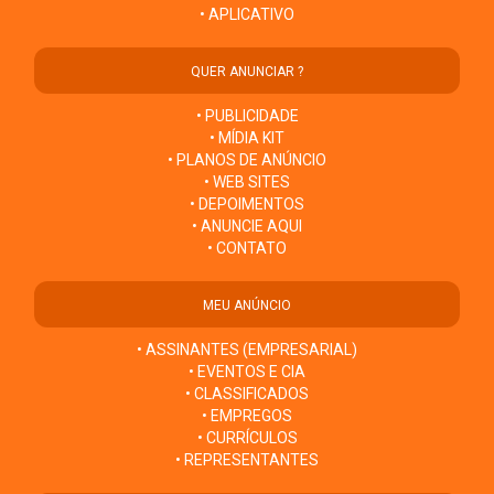
• APLICATIVO
QUER ANUNCIAR ?
• PUBLICIDADE
• MÍDIA KIT
• PLANOS DE ANÚNCIO
• WEB SITES
• DEPOIMENTOS
• ANUNCIE AQUI
• CONTATO
MEU ANÚNCIO
• ASSINANTES (EMPRESARIAL)
• EVENTOS E CIA
• CLASSIFICADOS
• EMPREGOS
• CURRÍCULOS
• REPRESENTANTES