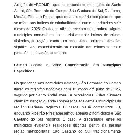
A região do ABCDMR - que compreende os municípios de Santo
André, São Bernardo do Campo, São Caetano do Sul, Diadema,
Mauá e Ribeirão Pires - apresenta um cenário complexo no que
se refere aos índices de criminalidade durante os primeiros sete
meses de 2025. Os dados oficiais revelam que, embora alguns
municípios mantenham taxas relativamente baixas de crimes
violentos, a região como um todo ainda enfrenta desafios
significativos, especialmente no combate aos crimes contra o
patrimônio e à violência urbana.
Crimes Contra a Vida: Concentração em Municípios
Específicos
No que tange aos homicídios dolosos, São Bernardo do Campo
lidera os registros negativos com 19 casos até julho de 2025,
seguido por Santo André com 18 ocorrências. Estes números
chamam atenção quando comparados aos demais municípios da
região: Diadema registrou 11 casos, Mauá contabilizou 10,
enquanto Ribeirão Pires apresentou apenas 2 homicídios e São
Caetano do Sul registrou 1 caso. A disparidade entre os
municípios evidencia realidades distintas dentro da mesma
região metropolitana. São Caetano do Sul, tradicionalmente