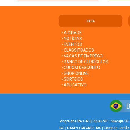
GUIA
• A CIDADE
• NOTÍCIAS
• EVENTOS
• CLASSIFICADOS
• VAGAS DE EMPREGO
• BANCO DE CURRÍCULOS
• CUPOM DESCONTO
• SHOP ONLINE
• SORTEIOS
• APLICATIVO
Angra dos Reis-RJ
|
Apiaí-SP
|
Aracaju-SE
GO
|
CAMPO GRANDE-MS
|
Campos Jordão