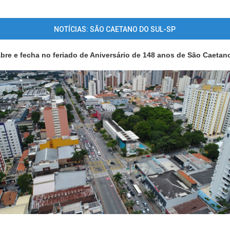
NOTÍCIAS: SÃO CAETANO DO SUL-SP
bre e fecha no feriado de Aniversário de 148 anos de São Caetan