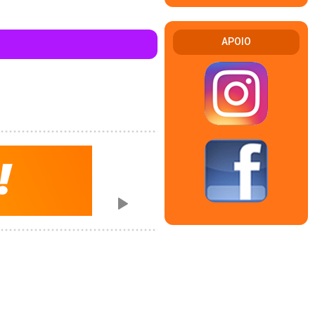
APOIO