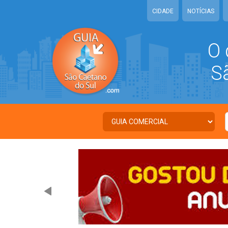
CIDADE
NOTÍCIAS
O 
São