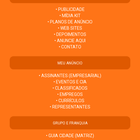
• PUBLICIDADE
• MÍDIA KIT
• PLANOS DE ANÚNCIO
• WEB SITES
• DEPOIMENTOS
• ANUNCIE AQUI
• CONTATO
MEU ANÚNCIO
• ASSINANTES (EMPRESARIAL)
• EVENTOS E CIA
• CLASSIFICADOS
• EMPREGOS
• CURRÍCULOS
• REPRESENTANTES
GRUPO E FRANQUIA
• GUIA CIDADE (MATRIZ)