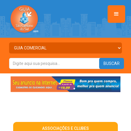
ASSOCIAÇÕES E CLUBES