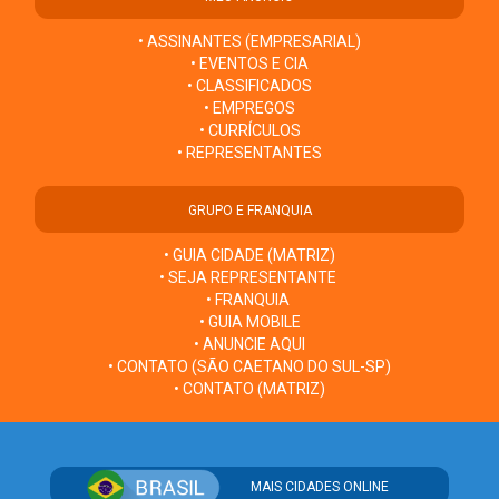
• ASSINANTES (EMPRESARIAL)
• EVENTOS E CIA
• CLASSIFICADOS
• EMPREGOS
• CURRÍCULOS
• REPRESENTANTES
GRUPO E FRANQUIA
• GUIA CIDADE (MATRIZ)
• SEJA REPRESENTANTE
• FRANQUIA
• GUIA MOBILE
• ANUNCIE AQUI
• CONTATO (SÃO CAETANO DO SUL-SP)
• CONTATO (MATRIZ)
MAIS CIDADES ONLINE