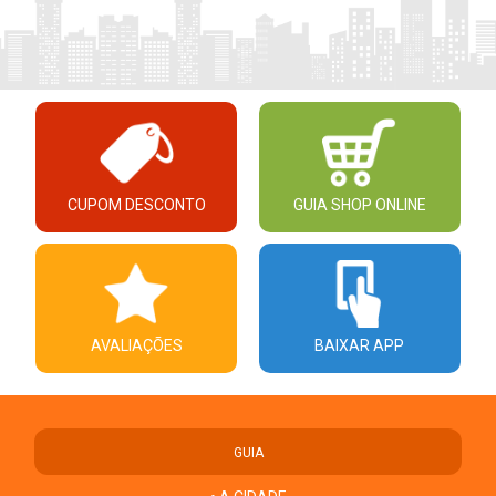
CUPOM DESCONTO
GUIA SHOP ONLINE
AVALIAÇÕES
BAIXAR APP
GUIA