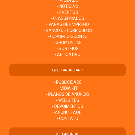
• A CIDADE
• NOTÍCIAS
• EVENTOS
• CLASSIFICADOS
• VAGAS DE EMPREGO
• BANCO DE CURRÍCULOS
• CUPOM DESCONTO
• SHOP ONLINE
• SORTEIOS
• APLICATIVO
QUER ANUNCIAR ?
• PUBLICIDADE
• MÍDIA KIT
• PLANOS DE ANÚNCIO
• WEB SITES
• DEPOIMENTOS
• ANUNCIE AQUI
• CONTATO
MEU ANÚNCIO