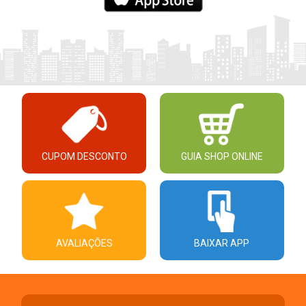
CUPOM DESCONTO
GUIA SHOP ONLINE
AVALIAÇÕES
BAIXAR APP