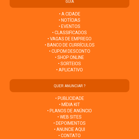
GUIA
• A CIDADE
• NOTÍCIAS
• EVENTOS
• CLASSIFICADOS
• VAGAS DE EMPREGO
• BANCO DE CURRÍCULOS
• CUPOM DESCONTO
• SHOP ONLINE
• SORTEIOS
• APLICATIVO
QUER ANUNCIAR ?
• PUBLICIDADE
• MÍDIA KIT
• PLANOS DE ANÚNCIO
• WEB SITES
• DEPOIMENTOS
• ANUNCIE AQUI
• CONTATO