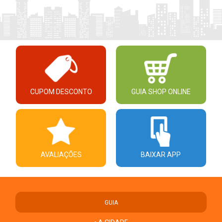
CUPOM DESCONTO
GUIA SHOP ONLINE
AVALIAÇÕES
BAIXAR APP
GUIA