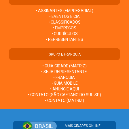
• ASSINANTES (EMPRESARIAL)
• EVENTOS E CIA
• CLASSIFICADOS
• EMPREGOS
• CURRÍCULOS
• REPRESENTANTES
GRUPO E FRANQUIA
• GUIA CIDADE (MATRIZ)
• SEJA REPRESENTANTE
• FRANQUIA
• GUIA MOBILE
• ANUNCIE AQUI
• CONTATO (SÃO CAETANO DO SUL-SP)
• CONTATO (MATRIZ)
MAIS CIDADES ONLINE