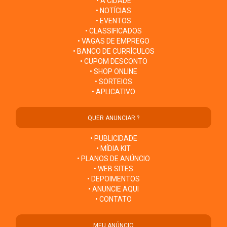
• A CIDADE
• NOTÍCIAS
• EVENTOS
• CLASSIFICADOS
• VAGAS DE EMPREGO
• BANCO DE CURRÍCULOS
• CUPOM DESCONTO
• SHOP ONLINE
• SORTEIOS
• APLICATIVO
QUER ANUNCIAR ?
• PUBLICIDADE
• MÍDIA KIT
• PLANOS DE ANÚNCIO
• WEB SITES
• DEPOIMENTOS
• ANUNCIE AQUI
• CONTATO
MEU ANÚNCIO