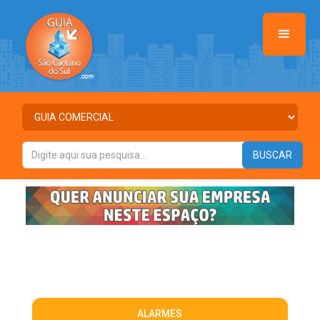
ALARMES