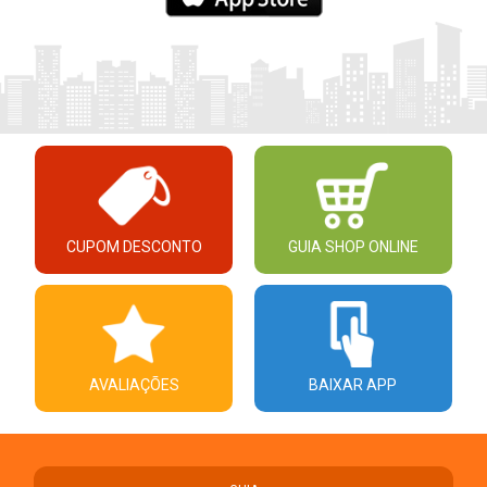
CUPOM DESCONTO
GUIA SHOP ONLINE
AVALIAÇÕES
BAIXAR APP