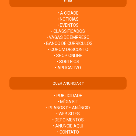
GUIA
• A CIDADE
• NOTÍCIAS
• EVENTOS
• CLASSIFICADOS
• VAGAS DE EMPREGO
• BANCO DE CURRÍCULOS
• CUPOM DESCONTO
• SHOP ONLINE
• SORTEIOS
• APLICATIVO
QUER ANUNCIAR ?
• PUBLICIDADE
• MÍDIA KIT
• PLANOS DE ANÚNCIO
• WEB SITES
• DEPOIMENTOS
• ANUNCIE AQUI
• CONTATO