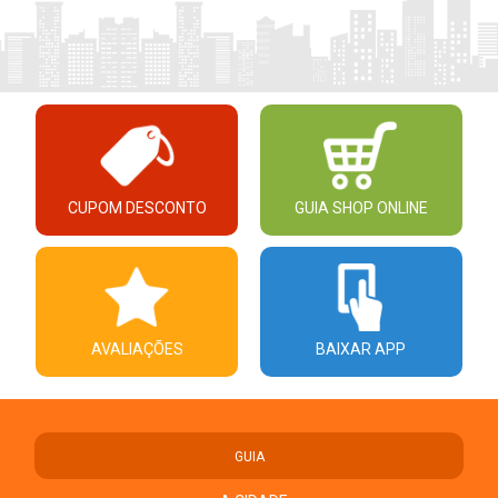
CUPOM DESCONTO
GUIA SHOP ONLINE
AVALIAÇÕES
BAIXAR APP
GUIA