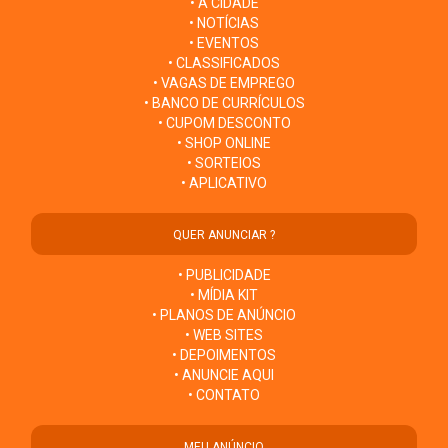
• A CIDADE
• NOTÍCIAS
• EVENTOS
• CLASSIFICADOS
• VAGAS DE EMPREGO
• BANCO DE CURRÍCULOS
• CUPOM DESCONTO
• SHOP ONLINE
• SORTEIOS
• APLICATIVO
QUER ANUNCIAR ?
• PUBLICIDADE
• MÍDIA KIT
• PLANOS DE ANÚNCIO
• WEB SITES
• DEPOIMENTOS
• ANUNCIE AQUI
• CONTATO
MEU ANÚNCIO