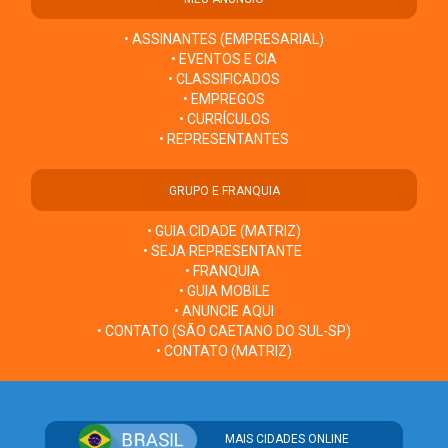
• ASSINANTES (EMPRESARIAL)
• EVENTOS E CIA
• CLASSIFICADOS
• EMPREGOS
• CURRÍCULOS
• REPRESENTANTES
GRUPO E FRANQUIA
• GUIA CIDADE (MATRIZ)
• SEJA REPRESENTANTE
• FRANQUIA
• GUIA MOBILE
• ANUNCIE AQUI
• CONTATO (SÃO CAETANO DO SUL-SP)
• CONTATO (MATRIZ)
MAIS CIDADES ONLINE