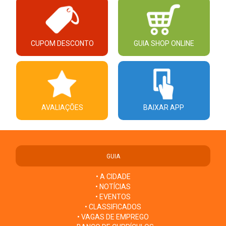
CUPOM DESCONTO
GUIA SHOP ONLINE
AVALIAÇÕES
BAIXAR APP
GUIA
• A CIDADE
• NOTÍCIAS
• EVENTOS
• CLASSIFICADOS
• VAGAS DE EMPREGO