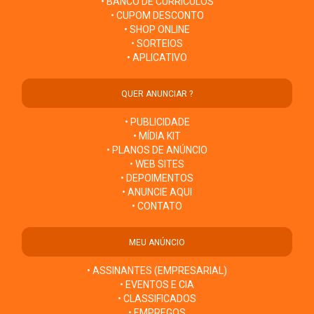
• BANCO DE CURRÍCULOS
• CUPOM DESCONTO
• SHOP ONLINE
• SORTEIOS
• APLICATIVO
QUER ANUNCIAR ?
• PUBLICIDADE
• MÍDIA KIT
• PLANOS DE ANÚNCIO
• WEB SITES
• DEPOIMENTOS
• ANUNCIE AQUI
• CONTATO
MEU ANÚNCIO
• ASSINANTES (EMPRESARIAL)
• EVENTOS E CIA
• CLASSIFICADOS
• EMPREGOS