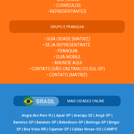
• CURRÍCULOS
• REPRESENTANTES
GRUPO E FRANQUIA
• GUIA CIDADE (MATRIZ)
• SEJA REPRESENTANTE
• FRANQUIA
• GUIA MOBILE
• ANUNCIE AQUI
• CONTATO (SÃO CAETANO DO SUL-SP)
• CONTATO (MATRIZ)
MAIS CIDADES ONLINE
Angra dos Reis-RJ
|
Apiaí-SP
|
Aracaju-SE
|
Arujá-SP
|
Barretos-SP
|
Batatais-SP
|
Bebedouro-SP
|
Bertioga-SP
|
Birigui-
SP
|
Boa Vista-RR
|
Cajamar-SP
|
Caldas Novas-GO
|
CAMPO