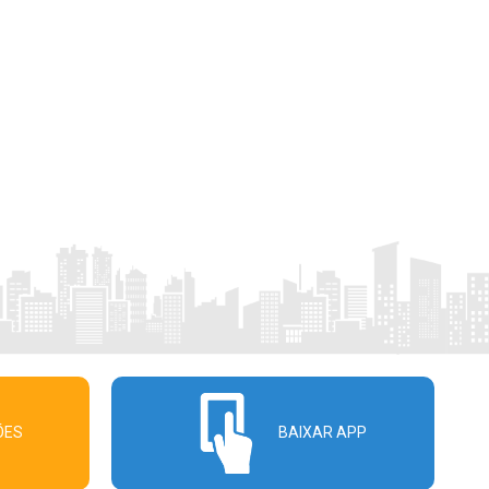
ÕES
BAIXAR APP