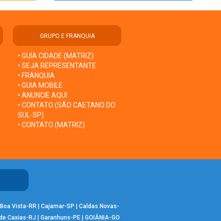
GRUPO E FRANQUIA
• GUIA CIDADE (MATRIZ)
• SEJA REPRESENTANTE
• FRANQUIA
• GUIA MOBILE
• ANUNCIE AQUI
• CONTATO (SÃO CAETANO DO
SUL-SP)
• CONTATO (MATRIZ)
Boa Vista-RR
|
Cajamar-SP
|
Caldas Novas-
de Caxias-RJ
|
Garanhuns-PE
|
GOIÂNIA-GO