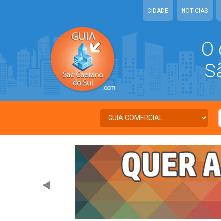
CIDADE
NOTÍCIAS
O 
São