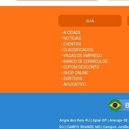
GUIA
• A CIDADE
• NOTÍCIAS
• EVENTOS
• CLASSIFICADOS
• VAGAS DE EMPREGO
• BANCO DE CURRÍCULOS
• CUPOM DESCONTO
• SHOP ONLINE
• SORTEIOS
• APLICATIVO
Angra dos Reis-RJ
|
Apiaí-SP
|
Aracaju-SE
GO
|
CAMPO GRANDE-MS
|
Campos Jordão