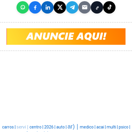
ar) |
carros |
servi |
centro |
2026 |
auto |
medico |
acai |
multi |
psico |