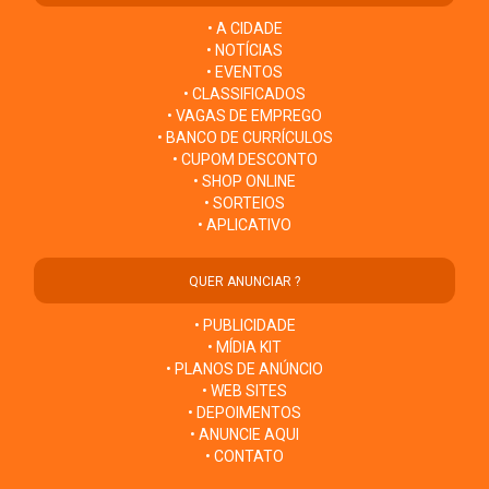
• A CIDADE
• NOTÍCIAS
• EVENTOS
• CLASSIFICADOS
• VAGAS DE EMPREGO
• BANCO DE CURRÍCULOS
• CUPOM DESCONTO
• SHOP ONLINE
• SORTEIOS
• APLICATIVO
QUER ANUNCIAR ?
• PUBLICIDADE
• MÍDIA KIT
• PLANOS DE ANÚNCIO
• WEB SITES
• DEPOIMENTOS
• ANUNCIE AQUI
• CONTATO