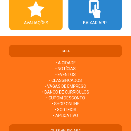
AVALIAÇÕES
BAIXAR APP
GUIA
• A CIDADE
• NOTÍCIAS
• EVENTOS
• CLASSIFICADOS
• VAGAS DE EMPREGO
• BANCO DE CURRÍCULOS
• CUPOM DESCONTO
• SHOP ONLINE
• SORTEIOS
• APLICATIVO
QUER ANUNCIAR ?