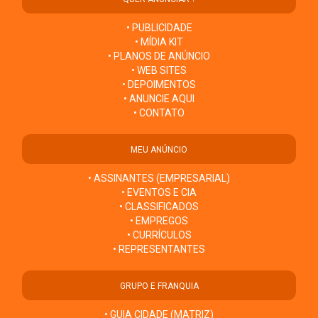
• PUBLICIDADE
• MÍDIA KIT
• PLANOS DE ANÚNCIO
• WEB SITES
• DEPOIMENTOS
• ANUNCIE AQUI
• CONTATO
MEU ANÚNCIO
• ASSINANTES (EMPRESARIAL)
• EVENTOS E CIA
• CLASSIFICADOS
• EMPREGOS
• CURRÍCULOS
• REPRESENTANTES
GRUPO E FRANQUIA
• GUIA CIDADE (MATRIZ)