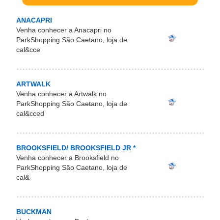
ANACAPRI
Venha conhecer a Anacapri no
ParkShopping São Caetano, loja de
cal&cce
ARTWALK
Venha conhecer a Artwalk no
ParkShopping São Caetano, loja de
cal&cced
BROOKSFIELD/ BROOKSFIELD JR *
Venha conhecer a Brooksfield no
ParkShopping São Caetano, loja de
cal&
BUCKMAN