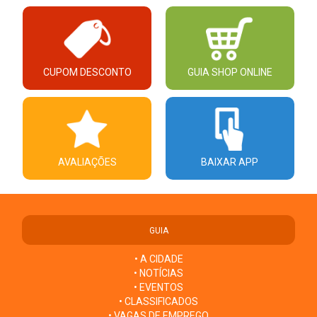
CUPOM DESCONTO
GUIA SHOP ONLINE
AVALIAÇÕES
BAIXAR APP
GUIA
• A CIDADE
• NOTÍCIAS
• EVENTOS
• CLASSIFICADOS
• VAGAS DE EMPREGO