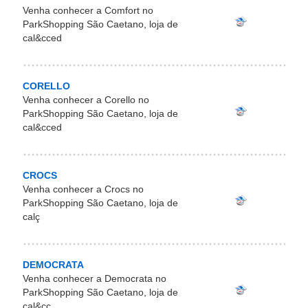
Venha conhecer a Comfort no
ParkShopping São Caetano, loja de
cal&cced
CORELLO
Venha conhecer a Corello no
ParkShopping São Caetano, loja de
cal&cced
CROCS
Venha conhecer a Crocs no
ParkShopping São Caetano, loja de
calç
DEMOCRATA
Venha conhecer a Democrata no
ParkShopping São Caetano, loja de
cal&cc