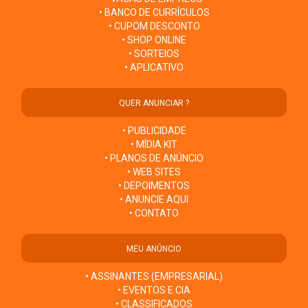
• BANCO DE CURRÍCULOS
• CUPOM DESCONTO
• SHOP ONLINE
• SORTEIOS
• APLICATIVO
QUER ANUNCIAR ?
• PUBLICIDADE
• MÍDIA KIT
• PLANOS DE ANÚNCIO
• WEB SITES
• DEPOIMENTOS
• ANUNCIE AQUI
• CONTATO
MEU ANÚNCIO
• ASSINANTES (EMPRESARIAL)
• EVENTOS E CIA
• CLASSIFICADOS