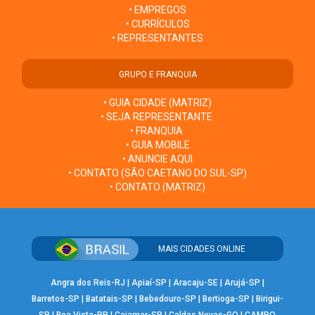
• EMPREGOS
• CURRÍCULOS
• REPRESENTANTES
GRUPO E FRANQUIA
• GUIA CIDADE (MATRIZ)
• SEJA REPRESENTANTE
• FRANQUIA
• GUIA MOBILE
• ANUNCIE AQUI
• CONTATO (SÃO CAETANO DO SUL-SP)
• CONTATO (MATRIZ)
MAIS CIDADES ONLINE
Angra dos Reis-RJ
|
Apiaí-SP
|
Aracaju-SE
|
Arujá-SP
|
Barretos-SP
|
Batatais-SP
|
Bebedouro-SP
|
Bertioga-SP
|
Birigui-