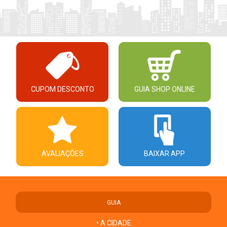
CUPOM DESCONTO
GUIA SHOP ONLINE
AVALIAÇÕES
BAIXAR APP
GUIA
• A CIDADE