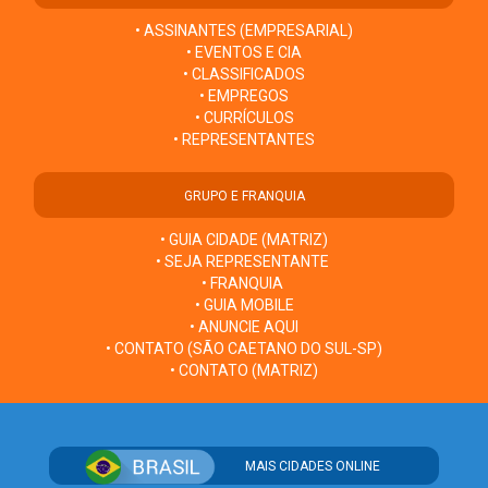
• ASSINANTES (EMPRESARIAL)
• EVENTOS E CIA
• CLASSIFICADOS
• EMPREGOS
• CURRÍCULOS
• REPRESENTANTES
GRUPO E FRANQUIA
• GUIA CIDADE (MATRIZ)
• SEJA REPRESENTANTE
• FRANQUIA
• GUIA MOBILE
• ANUNCIE AQUI
• CONTATO (SÃO CAETANO DO SUL-SP)
• CONTATO (MATRIZ)
MAIS CIDADES ONLINE