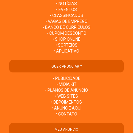
• NOTÍCIAS
• EVENTOS
• CLASSIFICADOS
• VAGAS DE EMPREGO
• BANCO DE CURRÍCULOS
• CUPOM DESCONTO
• SHOP ONLINE
• SORTEIOS
• APLICATIVO
QUER ANUNCIAR ?
• PUBLICIDADE
• MÍDIA KIT
• PLANOS DE ANÚNCIO
• WEB SITES
• DEPOIMENTOS
• ANUNCIE AQUI
• CONTATO
MEU ANÚNCIO