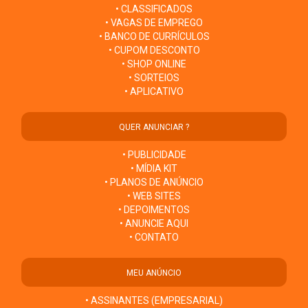
• CLASSIFICADOS
• VAGAS DE EMPREGO
• BANCO DE CURRÍCULOS
• CUPOM DESCONTO
• SHOP ONLINE
• SORTEIOS
• APLICATIVO
QUER ANUNCIAR ?
• PUBLICIDADE
• MÍDIA KIT
• PLANOS DE ANÚNCIO
• WEB SITES
• DEPOIMENTOS
• ANUNCIE AQUI
• CONTATO
MEU ANÚNCIO
• ASSINANTES (EMPRESARIAL)