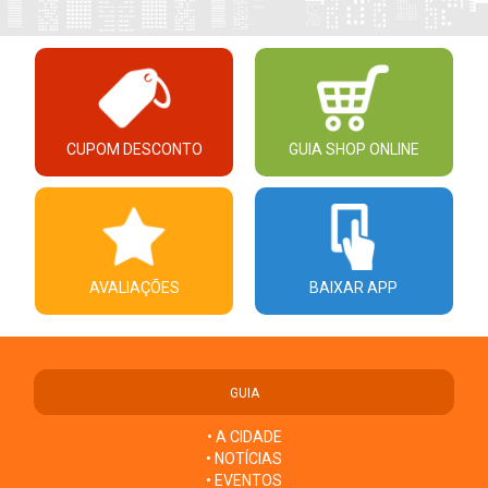
CUPOM DESCONTO
GUIA SHOP ONLINE
AVALIAÇÕES
BAIXAR APP
GUIA
• A CIDADE
• NOTÍCIAS
• EVENTOS