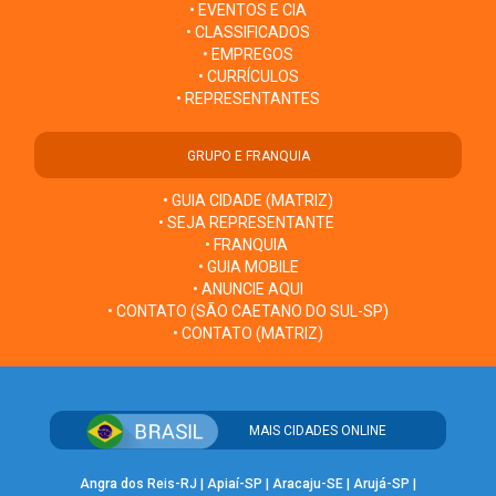
• EVENTOS E CIA
• CLASSIFICADOS
• EMPREGOS
• CURRÍCULOS
• REPRESENTANTES
GRUPO E FRANQUIA
• GUIA CIDADE (MATRIZ)
• SEJA REPRESENTANTE
• FRANQUIA
• GUIA MOBILE
• ANUNCIE AQUI
• CONTATO (SÃO CAETANO DO SUL-SP)
• CONTATO (MATRIZ)
MAIS CIDADES ONLINE
Angra dos Reis-RJ
|
Apiaí-SP
|
Aracaju-SE
|
Arujá-SP
|