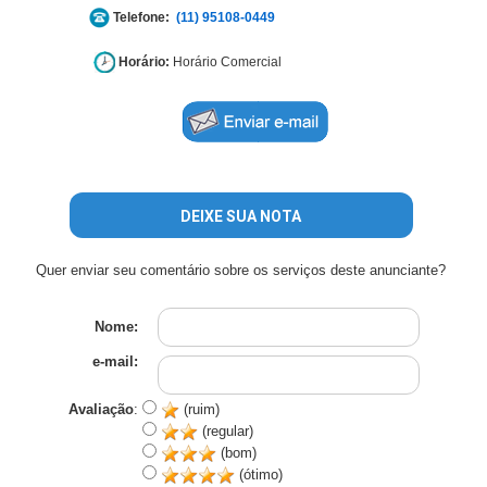
Telefone:
(11) 95108-0449
Horário:
Horário Comercial
DEIXE SUA NOTA
Quer enviar seu comentário sobre os serviços deste anunciante?
Nome:
e-mail:
Avaliação
:
(ruim)
(regular)
(bom)
(ótimo)