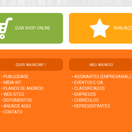
GUIA SHOP ONLINE
AVALIAÇ
QUER ANUNCIAR ?
MEU ANÚNCIO
• PUBLICIDADE
• ASSINANTES (EMPRESARIAL)
• MÍDIA KIT
• EVENTOS E CIA
• PLANOS DE ANÚNCIO
• CLASSIFICADOS
• WEB SITES
• EMPREGOS
• DEPOIMENTOS
• CURRÍCULOS
• ANUNCIE AQUI
• REPRESENTANTES
• CONTATO