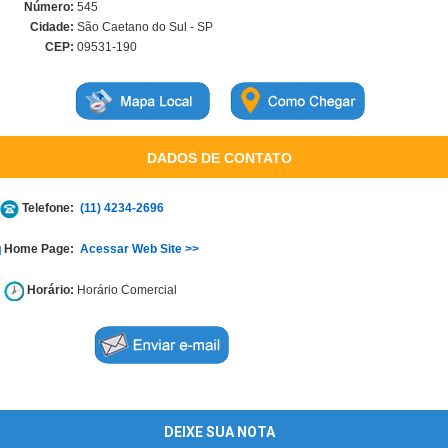
Número:
545
Cidade:
São Caetano do Sul - SP
CEP:
09531-190
DADOS DE CONTATO
Telefone:
(11) 4234-2696
Home Page:
Acessar Web Site >>
Horário:
Horário Comercial
DEIXE SUA NOTA