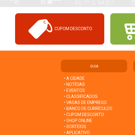
CUPOM DESCONTO
GUIA
• A CIDADE
• NOTÍCIAS
• EVENTOS
• CLASSIFICADOS
• VAGAS DE EMPREGO
• BANCO DE CURRÍCULOS
• CUPOM DESCONTO
• SHOP ONLINE
• SORTEIOS
• APLICATIVO