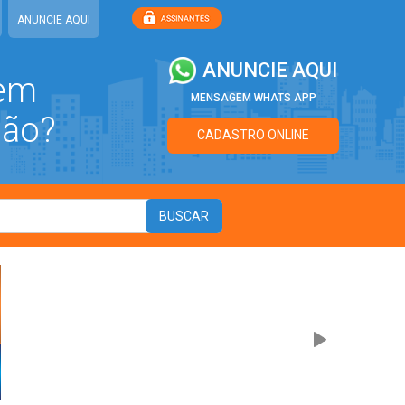
ANUNCIE AQUI
ANUNCIE AQUI
 em
MENSAGEM WHATS APP
ião?
CADASTRO ONLINE