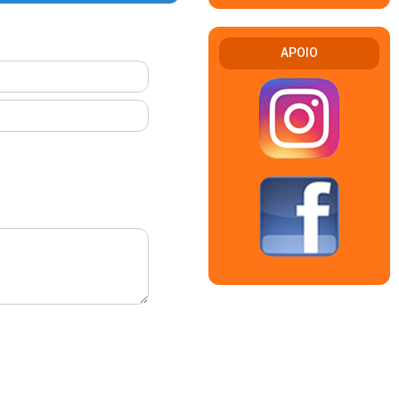
APOIO