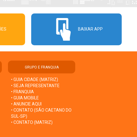
ÕES
BAIXAR APP
GRUPO E FRANQUIA
• GUIA CIDADE (MATRIZ)
• SEJA REPRESENTANTE
• FRANQUIA
• GUIA MOBILE
• ANUNCIE AQUI
• CONTATO (SÃO CAETANO DO
SUL-SP)
• CONTATO (MATRIZ)