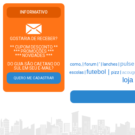
INFORMATIVO
GOSTARIA DE RECEBER?
** CUPOM DESCONTO **
*** PROMOÇÕES ***
*** NOVIDADES ***
pulse
DO GUIA SÃO CAETANO DO
como, |
forum |
' |
lanches |
SUL EM SEU E-MAIL?
futebol |
escolas |
pizz |
acoug
loja