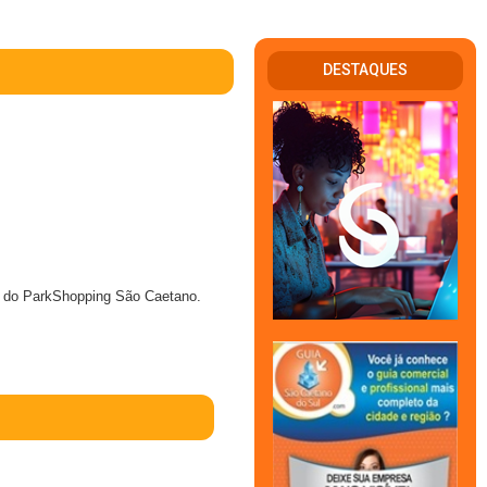
DESTAQUES
a do ParkShopping São Caetano.