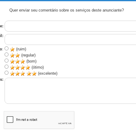
Quer enviar seu comentário sobre os serviços deste anunciante?
e:
l:
o
:
(ruim)
(regular)
(bom)
(ótimo)
(excelente)
s: