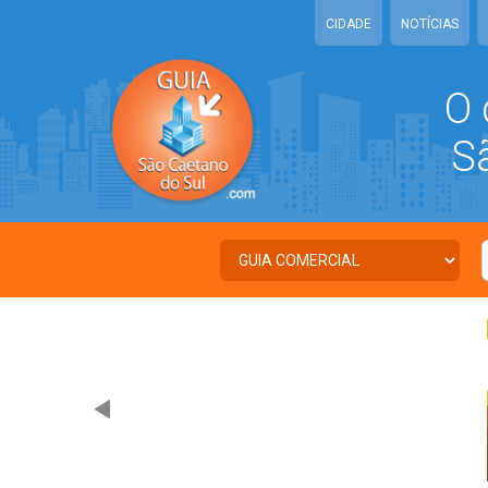
CIDADE
NOTÍCIAS
O 
São