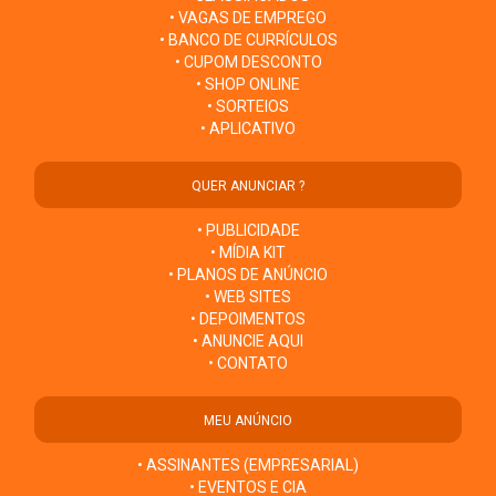
• VAGAS DE EMPREGO
• BANCO DE CURRÍCULOS
• CUPOM DESCONTO
• SHOP ONLINE
• SORTEIOS
• APLICATIVO
QUER ANUNCIAR ?
• PUBLICIDADE
• MÍDIA KIT
• PLANOS DE ANÚNCIO
• WEB SITES
• DEPOIMENTOS
• ANUNCIE AQUI
• CONTATO
MEU ANÚNCIO
• ASSINANTES (EMPRESARIAL)
• EVENTOS E CIA