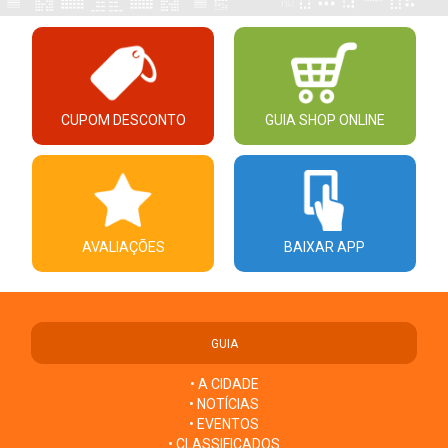
CUPOM DESCONTO
GUIA SHOP ONLINE
AVALIAÇÕES
BAIXAR APP
GUIA
• A CIDADE
• NOTÍCIAS
• EVENTOS
• CLASSIFICADOS