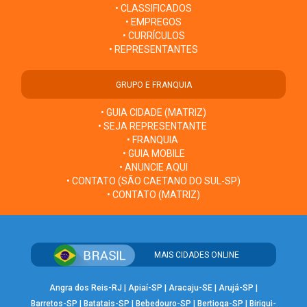
• CLASSIFICADOS
• EMPREGOS
• CURRÍCULOS
• REPRESENTANTES
GRUPO E FRANQUIA
• GUIA CIDADE (MATRIZ)
• SEJA REPRESENTANTE
• FRANQUIA
• GUIA MOBILE
• ANUNCIE AQUI
• CONTATO (SÃO CAETANO DO SUL-SP)
• CONTATO (MATRIZ)
MAIS CIDADES ONLINE
Angra dos Reis-RJ
|
Apiaí-SP
|
Aracaju-SE
|
Arujá-SP
|
Barretos-SP
|
Batatais-SP
|
Bebedouro-SP
|
Bertioga-SP
|
Birigui-