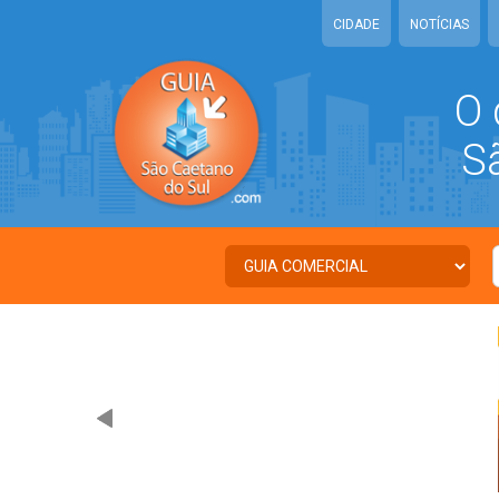
CIDADE
NOTÍCIAS
O 
São