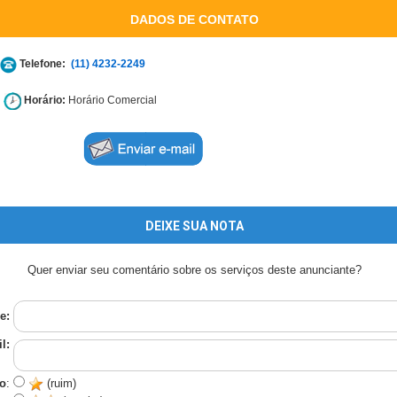
DADOS DE CONTATO
Telefone:
(11) 4232-2249
Horário:
Horário Comercial
DEIXE SUA NOTA
Quer enviar seu comentário sobre os serviços deste anunciante?
e:
l:
o
:
(ruim)