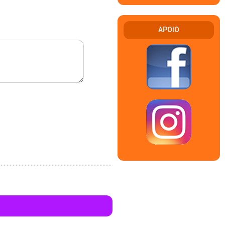
APOIO