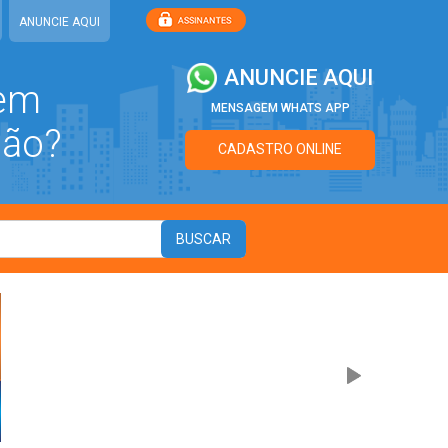
ANUNCIE AQUI
ANUNCIE AQUI
 em
MENSAGEM WHATS APP
ião?
CADASTRO ONLINE