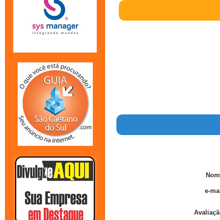
Nom
e-mai
Avaliaçã