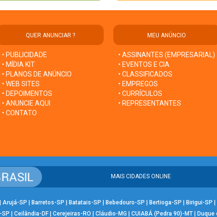
QUER ANUNCIAR ?
MEU ANÚNCIO
• PUBLICIDADE
• ASSINANTES (EMPRESARIAL)
• MÍDIA KIT
• EVENTOS E CIA
• PLANOS DE ANÚNCIO
• CLASSIFICADOS
• WEB SITES
• EMPREGOS
• DEPOIMENTOS
• CURRÍCULOS
• ANUNCIE AQUI
• REPRESENTANTES
• CONTATO
MAIS CIDADES ONLINE
|
Arujá-SP
|
Barretos-SP
|
Batatais-SP
|
Bebedouro-SP
|
Bertioga-SP
|
Birigui-SP
|
-SP
|
Ceilândia-DF
|
Cerejeiras-RO
|
Cláudio-MG
|
CUIABÁ (Pedra 90)-MT
|
Duque 