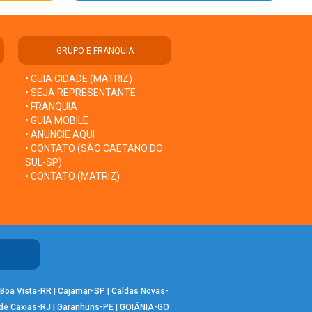
GRUPO E FRANQUIA
• GUIA CIDADE (MATRIZ)
• SEJA REPRESENTANTE
• FRANQUIA
• GUIA MOBILE
• ANUNCIE AQUI
• CONTATO (SÃO CAETANO DO
SUL-SP)
• CONTATO (MATRIZ)
Boa Vista-RR
|
Cajamar-SP
|
Caldas Novas-
de Caxias-RJ
|
Garanhuns-PE
|
GOIÂNIA-GO