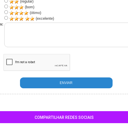
(regular)
(bom)
(ótimo)
(excelente)
s:
COMPARTILHAR REDES SOCIAIS