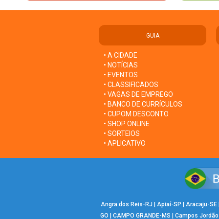
GUIA
• A CIDADE
• NOTÍCIAS
• EVENTOS
• CLASSIFICADOS
• VAGAS DE EMPREGO
• BANCO DE CURRÍCULOS
• CUPOM DESCONTO
• SHOP ONLINE
• SORTEIOS
• APLICATIVO
Angra dos Reis-RJ
|
Apiaí-SP
|
Aracaju-SE
GO
|
CAMPO GRANDE-MS
|
Campos Jordão