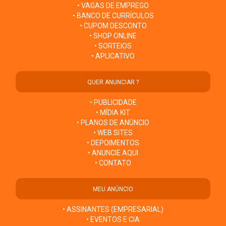
• VAGAS DE EMPREGO
• BANCO DE CURRÍCULOS
• CUPOM DESCONTO
• SHOP ONLINE
• SORTEIOS
• APLICATIVO
QUER ANUNCIAR ?
• PUBLICIDADE
• MÍDIA KIT
• PLANOS DE ANÚNCIO
• WEB SITES
• DEPOIMENTOS
• ANUNCIE AQUI
• CONTATO
MEU ANÚNCIO
• ASSINANTES (EMPRESARIAL)
• EVENTOS E CIA