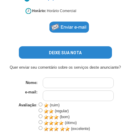
Horário:
Horário Comercial
DEIXE SUA NOTA
Quer enviar seu comentário sobre os serviços deste anunciante?
Nome:
e-mail:
Avaliação
:
(ruim)
(regular)
(bom)
(ótimo)
(excelente)