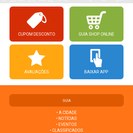
CUPOM DESCONTO
GUIA SHOP ONLINE
AVALIAÇÕES
BAIXAR APP
GUIA
• A CIDADE
• NOTÍCIAS
• EVENTOS
• CLASSIFICADOS