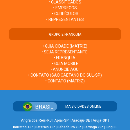
• CLASSIFICADOS
• EMPREGOS
• CURRÍCULOS
• REPRESENTANTES
GRUPO E FRANQUIA
• GUIA CIDADE (MATRIZ)
• SEJA REPRESENTANTE
• FRANQUIA
• GUIA MOBILE
• ANUNCIE AQUI
• CONTATO (SÃO CAETANO DO SUL-SP)
• CONTATO (MATRIZ)
MAIS CIDADES ONLINE
Angra dos Reis-RJ
|
Apiaí-SP
|
Aracaju-SE
|
Arujá-SP
|
Barretos-SP
|
Batatais-SP
|
Bebedouro-SP
|
Bertioga-SP
|
Birigui-