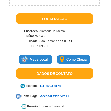
LOCALIZAÇÃO
Endereço:
Alameda Terracota
Número:
545
Cidade:
São Caetano do Sul - SP
CEP:
09531-190
DADOS DE CONTATO
Telefone:
(11) 4003-4174
Home Page:
Acessar Web Site >>
Horário:
Horário Comercial