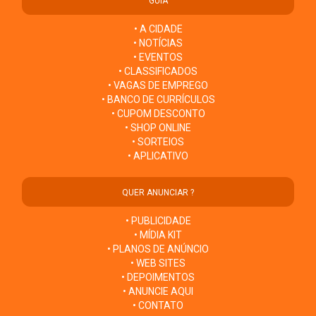
GUIA
• A CIDADE
• NOTÍCIAS
• EVENTOS
• CLASSIFICADOS
• VAGAS DE EMPREGO
• BANCO DE CURRÍCULOS
• CUPOM DESCONTO
• SHOP ONLINE
• SORTEIOS
• APLICATIVO
QUER ANUNCIAR ?
• PUBLICIDADE
• MÍDIA KIT
• PLANOS DE ANÚNCIO
• WEB SITES
• DEPOIMENTOS
• ANUNCIE AQUI
• CONTATO