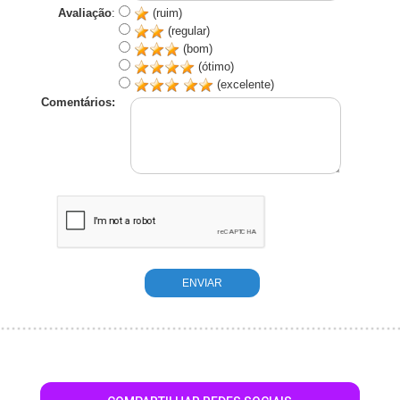
Avaliação
:
(ruim)
(regular)
(bom)
(ótimo)
(excelente)
Comentários: