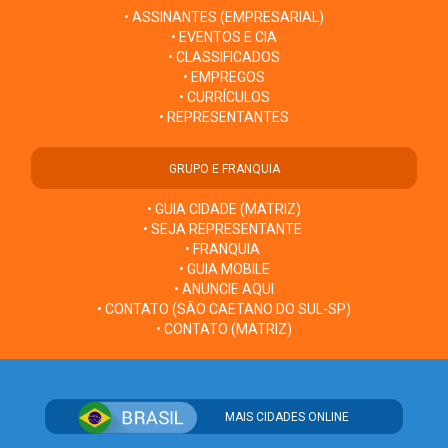
• ASSINANTES (EMPRESARIAL)
• EVENTOS E CIA
• CLASSIFICADOS
• EMPREGOS
• CURRÍCULOS
• REPRESENTANTES
GRUPO E FRANQUIA
• GUIA CIDADE (MATRIZ)
• SEJA REPRESENTANTE
• FRANQUIA
• GUIA MOBILE
• ANUNCIE AQUI
• CONTATO (SÃO CAETANO DO SUL-SP)
• CONTATO (MATRIZ)
MAIS CIDADES ONLINE