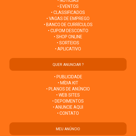
• NOTÍCIAS
• EVENTOS
• CLASSIFICADOS
• VAGAS DE EMPREGO
• BANCO DE CURRÍCULOS
• CUPOM DESCONTO
• SHOP ONLINE
• SORTEIOS
• APLICATIVO
QUER ANUNCIAR ?
• PUBLICIDADE
• MÍDIA KIT
• PLANOS DE ANÚNCIO
• WEB SITES
• DEPOIMENTOS
• ANUNCIE AQUI
• CONTATO
MEU ANÚNCIO