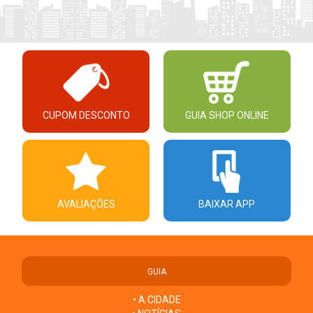
CUPOM DESCONTO
GUIA SHOP ONLINE
AVALIAÇÕES
BAIXAR APP
GUIA
• A CIDADE