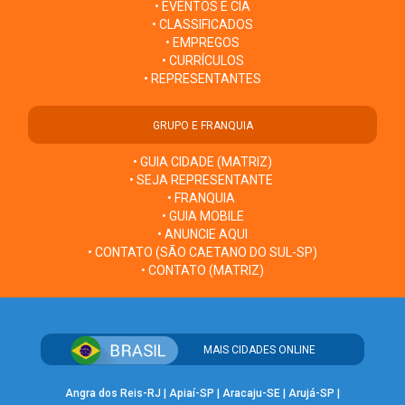
• EVENTOS E CIA
• CLASSIFICADOS
• EMPREGOS
• CURRÍCULOS
• REPRESENTANTES
GRUPO E FRANQUIA
• GUIA CIDADE (MATRIZ)
• SEJA REPRESENTANTE
• FRANQUIA
• GUIA MOBILE
• ANUNCIE AQUI
• CONTATO (SÃO CAETANO DO SUL-SP)
• CONTATO (MATRIZ)
MAIS CIDADES ONLINE
Angra dos Reis-RJ
|
Apiaí-SP
|
Aracaju-SE
|
Arujá-SP
|