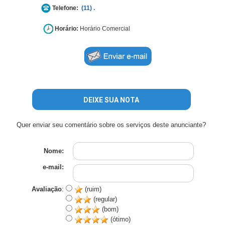
Telefone:
(11) .
Horário:
Horário Comercial
DEIXE SUA NOTA
Quer enviar seu comentário sobre os serviços deste anunciante?
Nome:
e-mail:
Avaliação
:
(ruim)
(regular)
(bom)
(ótimo)