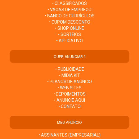
• CLASSIFICADOS
• VAGAS DE EMPREGO
• BANCO DE CURRÍCULOS
• CUPOM DESCONTO
• SHOP ONLINE
• SORTEIOS
• APLICATIVO
QUER ANUNCIAR ?
• PUBLICIDADE
• MÍDIA KIT
• PLANOS DE ANÚNCIO
• WEB SITES
• DEPOIMENTOS
• ANUNCIE AQUI
• CONTATO
MEU ANÚNCIO
• ASSINANTES (EMPRESARIAL)