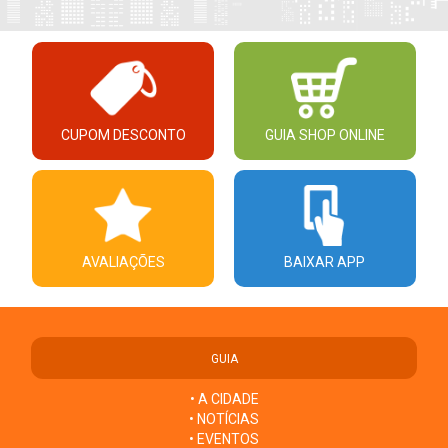
CUPOM DESCONTO
GUIA SHOP ONLINE
AVALIAÇÕES
BAIXAR APP
GUIA
• A CIDADE
• NOTÍCIAS
• EVENTOS