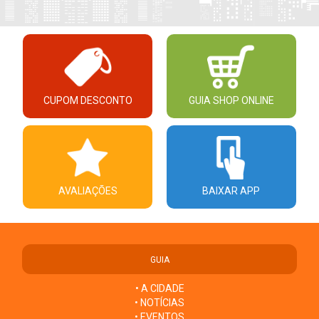
CUPOM DESCONTO
GUIA SHOP ONLINE
AVALIAÇÕES
BAIXAR APP
GUIA
• A CIDADE
• NOTÍCIAS
• EVENTOS