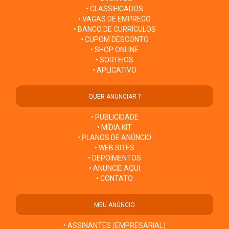
• CLASSIFICADOS
• VAGAS DE EMPREGO
• BANCO DE CURRÍCULOS
• CUPOM DESCONTO
• SHOP ONLINE
• SORTEIOS
• APLICATIVO
QUER ANUNCIAR ?
• PUBLICIDADE
• MÍDIA KIT
• PLANOS DE ANÚNCIO
• WEB SITES
• DEPOIMENTOS
• ANUNCIE AQUI
• CONTATO
MEU ANÚNCIO
• ASSINANTES (EMPRESARIAL)