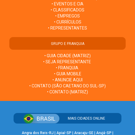
• EVENTOS E CIA
• CLASSIFICADOS
• EMPREGOS
• CURRÍCULOS
• REPRESENTANTES
GRUPO E FRANQUIA
• GUIA CIDADE (MATRIZ)
• SEJA REPRESENTANTE
• FRANQUIA
• GUIA MOBILE
• ANUNCIE AQUI
• CONTATO (SÃO CAETANO DO SUL-SP)
• CONTATO (MATRIZ)
MAIS CIDADES ONLINE
Angra dos Reis-RJ
|
Apiaí-SP
|
Aracaju-SE
|
Arujá-SP
|