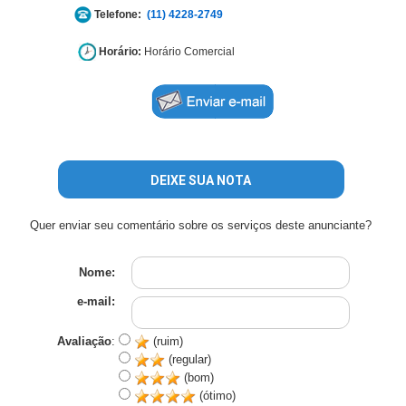
Telefone:
(11) 4228-2749
Horário:
Horário Comercial
DEIXE SUA NOTA
Quer enviar seu comentário sobre os serviços deste anunciante?
Nome:
e-mail:
Avaliação
:
(ruim)
(regular)
(bom)
(ótimo)