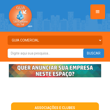
ASSOCIAÇÕES E CLUBES