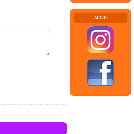
APOIO