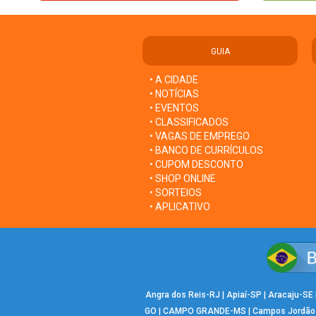
GUIA
• A CIDADE
• NOTÍCIAS
• EVENTOS
• CLASSIFICADOS
• VAGAS DE EMPREGO
• BANCO DE CURRÍCULOS
• CUPOM DESCONTO
• SHOP ONLINE
• SORTEIOS
• APLICATIVO
Angra dos Reis-RJ
|
Apiaí-SP
|
Aracaju-SE
GO
|
CAMPO GRANDE-MS
|
Campos Jordão