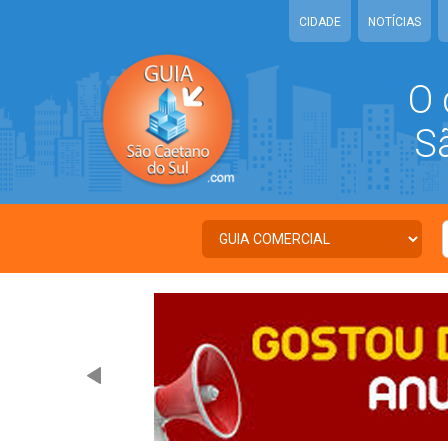
CIDADE
NOTÍCIAS
O 
São