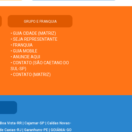
GRUPO E FRANQUIA
• GUIA CIDADE (MATRIZ)
• SEJA REPRESENTANTE
• FRANQUIA
• GUIA MOBILE
• ANUNCIE AQUI
• CONTATO (SÃO CAETANO DO
SUL-SP)
• CONTATO (MATRIZ)
Boa Vista-RR
|
Cajamar-SP
|
Caldas Novas-
de Caxias-RJ
|
Garanhuns-PE
|
GOIÂNIA-GO