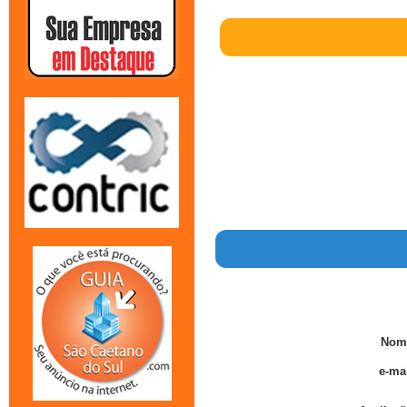
Nom
e-mai