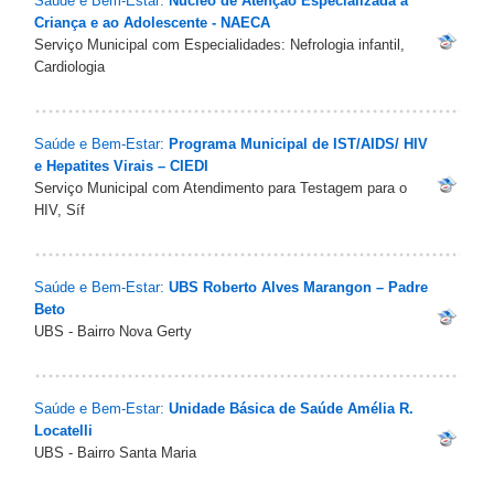
Saúde e Bem-Estar:
Núcleo de Atenção Especializada à
Criança e ao Adolescente - NAECA
Serviço Municipal com Especialidades: Nefrologia infantil,
Cardiologia
Saúde e Bem-Estar:
Programa Municipal de IST/AIDS/ HIV
e Hepatites Virais – CIEDI
Serviço Municipal com Atendimento para Testagem para o
HIV, Síf
Saúde e Bem-Estar:
UBS Roberto Alves Marangon – Padre
Beto
UBS - Bairro Nova Gerty
Saúde e Bem-Estar:
Unidade Básica de Saúde Amélia R.
Locatelli
UBS - Bairro Santa Maria