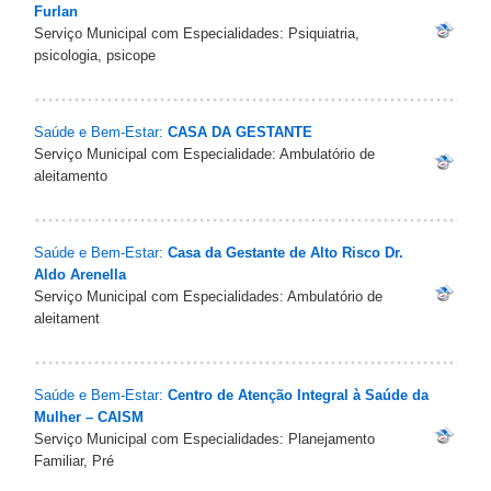
Furlan
Serviço Municipal com Especialidades: Psiquiatria,
psicologia, psicope
Saúde e Bem-Estar:
CASA DA GESTANTE
Serviço Municipal com Especialidade: Ambulatório de
aleitamento
Saúde e Bem-Estar:
Casa da Gestante de Alto Risco Dr.
Aldo Arenella
Serviço Municipal com Especialidades: Ambulatório de
aleitament
Saúde e Bem-Estar:
Centro de Atenção Integral à Saúde da
Mulher – CAISM
Serviço Municipal com Especialidades: Planejamento
Familiar, Pré