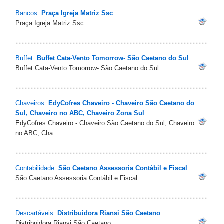
Bancos:
Praça Igreja Matriz Ssc
Praça Igreja Matriz Ssc
Buffet:
Buffet Cata-Vento Tomorrow- São Caetano do Sul
Buffet Cata-Vento Tomorrow- São Caetano do Sul
Chaveiros:
EdyCofres Chaveiro - Chaveiro São Caetano do
Sul, Chaveiro no ABC, Chaveiro Zona Sul
EdyCofres Chaveiro - Chaveiro São Caetano do Sul, Chaveiro
no ABC, Cha
Contabilidade:
São Caetano Assessoria Contábil e Fiscal
São Caetano Assessoria Contábil e Fiscal
Descartáveis:
Distribuidora Riansi São Caetano
Distribuidora Riansi São Caetano