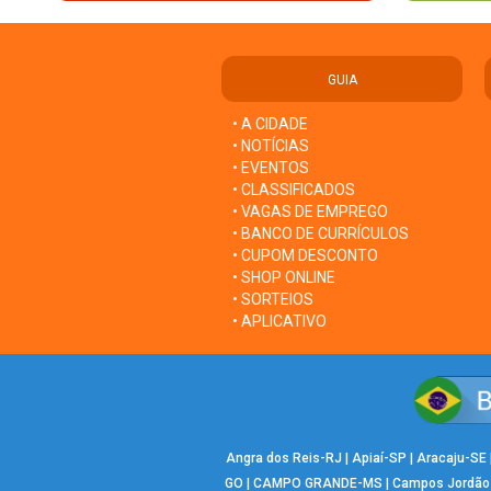
GUIA
• A CIDADE
• NOTÍCIAS
• EVENTOS
• CLASSIFICADOS
• VAGAS DE EMPREGO
• BANCO DE CURRÍCULOS
• CUPOM DESCONTO
• SHOP ONLINE
• SORTEIOS
• APLICATIVO
Angra dos Reis-RJ
|
Apiaí-SP
|
Aracaju-SE
GO
|
CAMPO GRANDE-MS
|
Campos Jordão