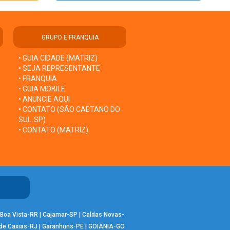
GRUPO E FRANQUIA
• GUIA CIDADE (MATRIZ)
• SEJA REPRESENTANTE
• FRANQUIA
• GUIA MOBILE
• ANUNCIE AQUI
• CONTATO (SÃO CAETANO DO
SUL-SP)
• CONTATO (MATRIZ)
Boa Vista-RR
|
Cajamar-SP
|
Caldas Novas-
de Caxias-RJ
|
Garanhuns-PE
|
GOIÂNIA-GO