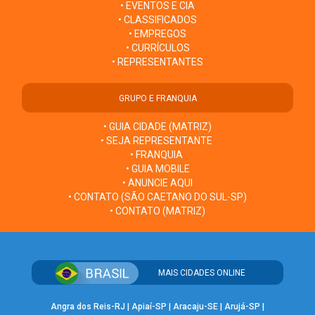
• EVENTOS E CIA
• CLASSIFICADOS
• EMPREGOS
• CURRÍCULOS
• REPRESENTANTES
GRUPO E FRANQUIA
• GUIA CIDADE (MATRIZ)
• SEJA REPRESENTANTE
• FRANQUIA
• GUIA MOBILE
• ANUNCIE AQUI
• CONTATO (SÃO CAETANO DO SUL-SP)
• CONTATO (MATRIZ)
MAIS CIDADES ONLINE
Angra dos Reis-RJ
|
Apiaí-SP
|
Aracaju-SE
|
Arujá-SP
|