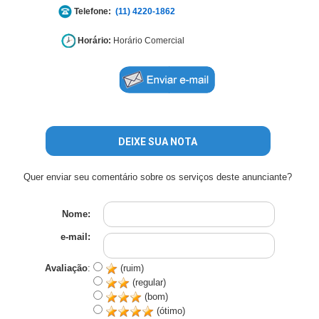
Telefone:
(11) 4220-1862
Horário:
Horário Comercial
DEIXE SUA NOTA
Quer enviar seu comentário sobre os serviços deste anunciante?
Nome:
e-mail:
Avaliação
:
(ruim)
(regular)
(bom)
(ótimo)