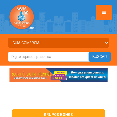
GRUPOS E ONGS