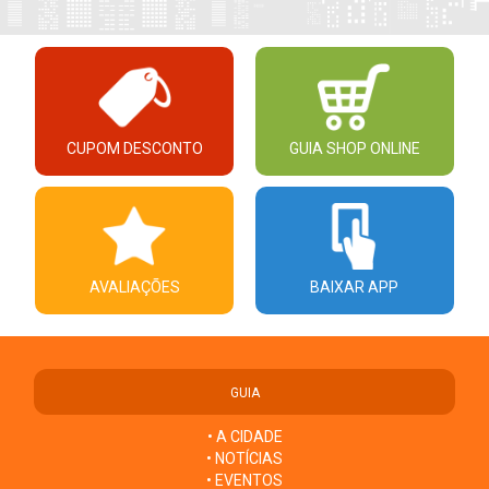
CUPOM DESCONTO
GUIA SHOP ONLINE
AVALIAÇÕES
BAIXAR APP
GUIA
• A CIDADE
• NOTÍCIAS
• EVENTOS