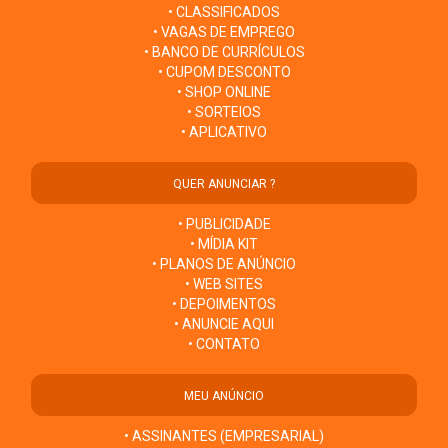
• CLASSIFICADOS
• VAGAS DE EMPREGO
• BANCO DE CURRÍCULOS
• CUPOM DESCONTO
• SHOP ONLINE
• SORTEIOS
• APLICATIVO
QUER ANUNCIAR ?
• PUBLICIDADE
• MÍDIA KIT
• PLANOS DE ANÚNCIO
• WEB SITES
• DEPOIMENTOS
• ANUNCIE AQUI
• CONTATO
MEU ANÚNCIO
• ASSINANTES (EMPRESARIAL)