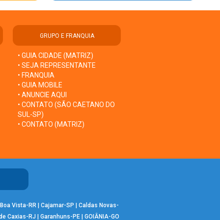
GRUPO E FRANQUIA
• GUIA CIDADE (MATRIZ)
• SEJA REPRESENTANTE
• FRANQUIA
• GUIA MOBILE
• ANUNCIE AQUI
• CONTATO (SÃO CAETANO DO
SUL-SP)
• CONTATO (MATRIZ)
Boa Vista-RR
|
Cajamar-SP
|
Caldas Novas-
de Caxias-RJ
|
Garanhuns-PE
|
GOIÂNIA-GO