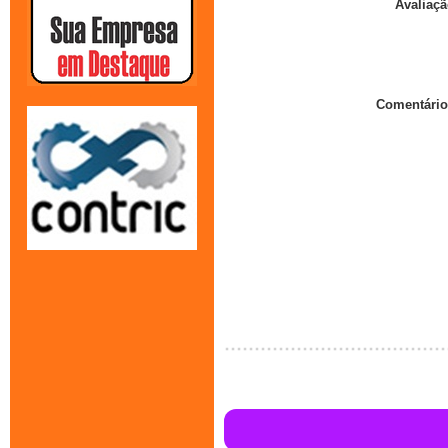
Avaliaçã
Comentário