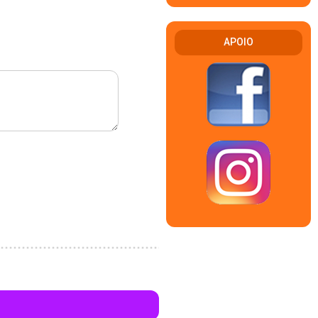
APOIO