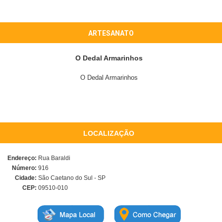
ARTESANATO
O Dedal Armarinhos
O Dedal Armarinhos
LOCALIZAÇÃO
Endereço:
Rua Baraldi
Número:
916
Cidade:
São Caetano do Sul - SP
CEP:
09510-010