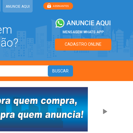
ANUNCIE AQUI
ANUNCIE AQUI
 em
MENSAGEM WHATS APP
ião?
CADASTRO ONLINE