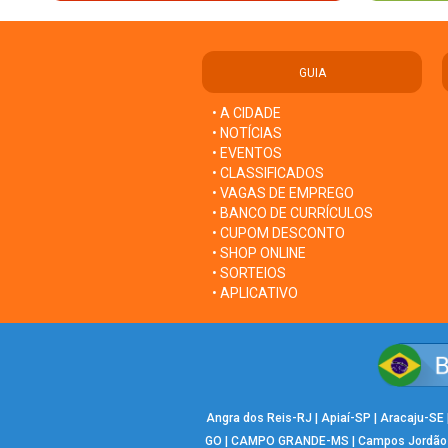
GUIA
• A CIDADE
• NOTÍCIAS
• EVENTOS
• CLASSIFICADOS
• VAGAS DE EMPREGO
• BANCO DE CURRÍCULOS
• CUPOM DESCONTO
• SHOP ONLINE
• SORTEIOS
• APLICATIVO
Angra dos Reis-RJ
|
Apiaí-SP
|
Aracaju-SE
GO
|
CAMPO GRANDE-MS
|
Campos Jordão