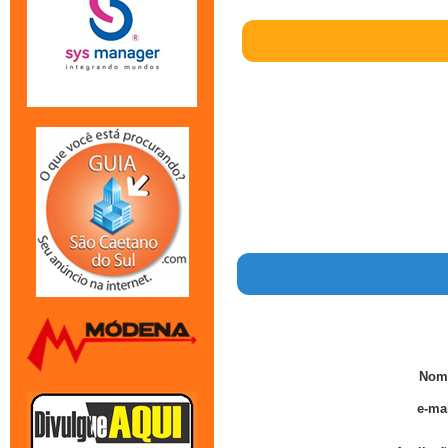
Nom
e-mai